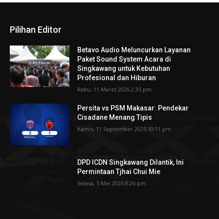
Pilihan Editor
Betavo Audio Meluncurkan Layanan
Paket Sound System Acara di
Singkawang untuk Kebutuhan
Profesional dan Hiburan
Rabu, 11 Maret 2026 2:35 pm
Persita vs PSM Makasar: Pendekar
Cisadane Menang Tipis
Kamis, 11 September 2025 10:11 pm
DPD ICDN Singkawang Dilantik, Ini
Permintaan Tjhai Chui Mie
Selasa, 5 Mei 2026 8:26 pm