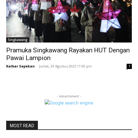
Singkawang
Pramuka Singkawang Rayakan HUT Dengan
Pawai Lampion
Kalbar Sepekan
-
Jumat, 29 Agustus 2025 11:00 pm
1
- Advertisment -
MOST READ