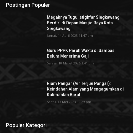
Postingan Populer
Megahnya Tugu Istighfar Singkawang
Berdiri di Depan Masjid Raya Kota
Singkawang
Jumat, 14 April 2023 11:47 pm
Guru PPPK Paruh Waktu di Sambas
Belum Menerima Gaji
Selasa, 10 Maret 2026 1:41 pm
Riam Pangar (Air Terjun Pangar):
Keindahan Alam yang Mengagumkan di
Kalimantan Barat
Sabtu, 13 Mei 2023 10:29 pm
Populer Kategori