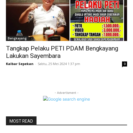
Bengkayang
Tangkap Pelaku PETI PDAM Bengkayang
Lakukan Sayembara
Kalbar Sepekan
-
Sabtu, 25 Mei 2024 1:37 pm
0
- Advertisment -
MOST READ