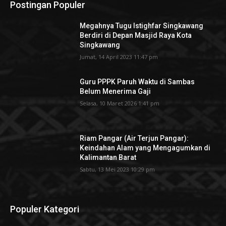
Postingan Populer
Megahnya Tugu Istighfar Singkawang
Berdiri di Depan Masjid Raya Kota
Singkawang
Jumat, 14 April 2023 11:47 pm
Guru PPPK Paruh Waktu di Sambas
Belum Menerima Gaji
Selasa, 10 Maret 2026 1:41 pm
Riam Pangar (Air Terjun Pangar):
Keindahan Alam yang Mengagumkan di
Kalimantan Barat
Sabtu, 13 Mei 2023 10:29 pm
Populer Kategori