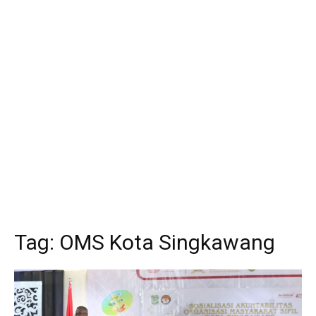
Tag:
OMS Kota Singkawang