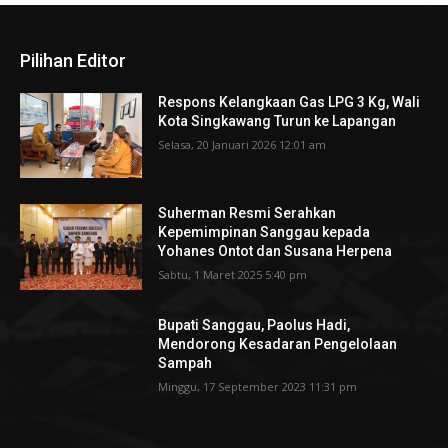
Pilihan Editor
Respons Kelangkaan Gas LPG 3 Kg, Wali
Kota Singkawang Turun ke Lapangan
Selasa, 20 Januari 2026 12:01 am
Suherman Resmi Serahkan
Kepemimpinan Sanggau kepada
Yohanes Ontot dan Susana Herpena
Sabtu, 1 Maret 2025 5:40 pm
Bupati Sanggau, Paolus Hadi,
Mendorong Kesadaran Pengelolaan
Sampah
Minggu, 17 September 2023 11:31 pm