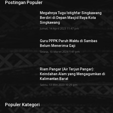
Postingan Populer
Megahnya Tugu Istighfar Singkawang
Berdiri di Depan Masjid Raya Kota
Singkawang
Jumat, 14 April 2023 11:47 pm
Guru PPPK Paruh Waktu di Sambas
Belum Menerima Gaji
Selasa, 10 Maret 2026 1:41 pm
Riam Pangar (Air Terjun Pangar):
Keindahan Alam yang Mengagumkan di
Kalimantan Barat
Sabtu, 13 Mei 2023 10:29 pm
Populer Kategori