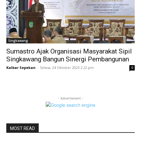
Singkawang
Sumastro Ajak Organisasi Masyarakat Sipil
Singkawang Bangun Sinergi Pembangunan
Kalbar Sepekan
-
Selasa, 24 Oktober 2023 2:22 pm
0
- Advertisment -
MOST READ