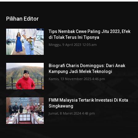
Pilihan Editor
Tips Nembak Cewe Paling Jitu 2023, Efek
di Tolak Terus Ini Tipsnya
Minggu, 9 April 2023 12:05 am
Biografi Charis Dominggus: Dari Anak
Kampung Jadi Melek Teknologi
Kamis, 13 November 2025 4:46 pm
FMM Malaysia Tertarik Investasi Di Kota
Singkawang
Jumat, 8 Maret 2024 4:48 pm