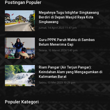
Postingan Populer
Megahnya Tugu Istighfar Singkawang
Berdiri di Depan Masjid Raya Kota
Singkawang
Jumat, 14 April 2023 11:47 pm
Guru PPPK Paruh Waktu di Sambas
Belum Menerima Gaji
Selasa, 10 Maret 2026 1:41 pm
Riam Pangar (Air Terjun Pangar):
Keindahan Alam yang Mengagumkan di
Kalimantan Barat
Sabtu, 13 Mei 2023 10:29 pm
Populer Kategori