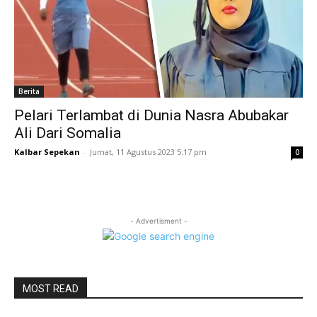
Berita
Pelari Terlambat di Dunia Nasra Abubakar
Ali Dari Somalia
Kalbar Sepekan
-
Jumat, 11 Agustus 2023 5:17 pm
0
- Advertisment -
MOST READ