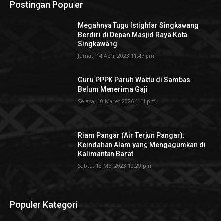
Postingan Populer
Megahnya Tugu Istighfar Singkawang
Berdiri di Depan Masjid Raya Kota
Singkawang
Jumat, 14 April 2023 11:47 pm
Guru PPPK Paruh Waktu di Sambas
Belum Menerima Gaji
Selasa, 10 Maret 2026 1:41 pm
Riam Pangar (Air Terjun Pangar):
Keindahan Alam yang Mengagumkan di
Kalimantan Barat
Sabtu, 13 Mei 2023 10:29 pm
Populer Kategori