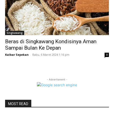
Singkawang
Beras di Singkawang Kondisinya Aman
Sampai Bulan Ke Depan
Kalbar Sepekan
-
Rabu, 6 Maret 2024 1:16 pm
0
- Advertisment -
MOST READ