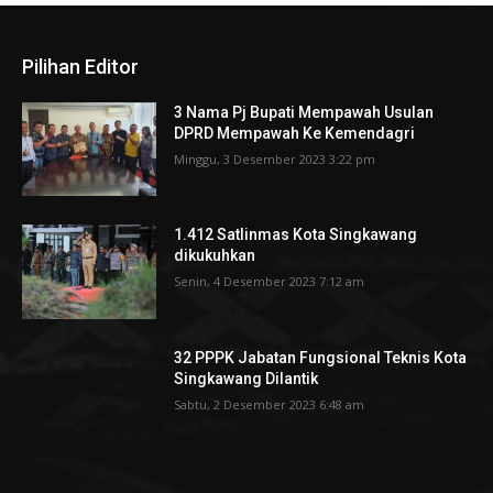
Pilihan Editor
3 Nama Pj Bupati Mempawah Usulan
DPRD Mempawah Ke Kemendagri
Minggu, 3 Desember 2023 3:22 pm
1.412 Satlinmas Kota Singkawang
dikukuhkan
Senin, 4 Desember 2023 7:12 am
32 PPPK Jabatan Fungsional Teknis Kota
Singkawang Dilantik
Sabtu, 2 Desember 2023 6:48 am