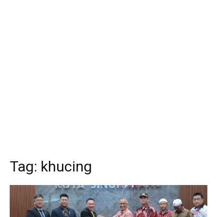
Tag:
khucing