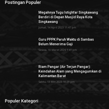
Postingan Populer
Megahnya Tugu Istighfar Singkawang
Berdiri di Depan Masjid Raya Kota
Singkawang
Jumat, 14 April 2023 11:47 pm
Guru PPPK Paruh Waktu di Sambas
Belum Menerima Gaji
Selasa, 10 Maret 2026 1:41 pm
Riam Pangar (Air Terjun Pangar):
Keindahan Alam yang Mengagumkan di
Kalimantan Barat
Sabtu, 13 Mei 2023 10:29 pm
Populer Kategori