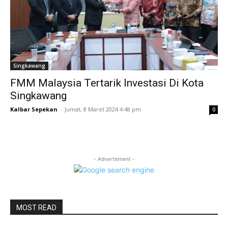
Singkawang
FMM Malaysia Tertarik Investasi Di Kota
Singkawang
Kalbar Sepekan
-
Jumat, 8 Maret 2024 4:48 pm
0
- Advertisment -
MOST READ