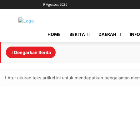
9 Agustus 2026
HOME
BERITA
DAERAH
INF
Dengarkan Berita
Atur ukuran teks artikel ini untuk mendapatkan pengalaman mem