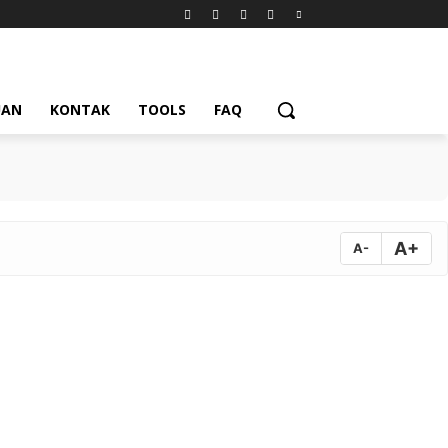
UAN
KONTAK
TOOLS
FAQ
A+
A-