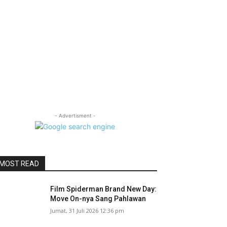
- Advertisment -
MOST READ
Film Spiderman Brand New Day:
Move On-nya Sang Pahlawan
Jumat, 31 Juli 2026 12:36 pm