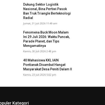
Dukung Sektor Logistik
Nasional, Bina Pertiwi Pasok
Ban Truk Triangle Berteknologi
Radial
Jumat, 31 Juli 2026 11:49 am
Fenomena Buck Moon Malam
Ini 29 Juli 2026: Waktu Puncak,
Parade Planet, dan Tips
Mengamatinya
Kamis, 30 Juli 2026 2:48 pm
40 Mahasiswa KKL IAIN
Pontianak Disambut Hangat
Masyarakat Desa Peniti Dalam II
Kamis, 23 Juli 2026 5:02 pm
opuler Kategori