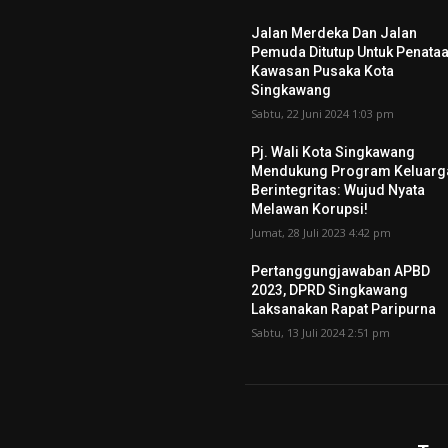
Jalan Merdeka Dan Jalan
Pemuda Ditutup Untuk Penata
Kawasan Pusaka Kota
Singkawang
Sabtu, 22 Juni 2024 1:03 pm
Pj. Wali Kota Singkawang
Mendukung Program Keluarg
Berintegritas: Wujud Nyata
Melawan Korupsi!
Jumat, 28 Juli 2023 4:42 pm
Pertanggungjawaban APBD
2023, DPRD Singkawang
Laksanakan Rapat Paripurna
Sabtu, 13 Juli 2024 2:51 pm