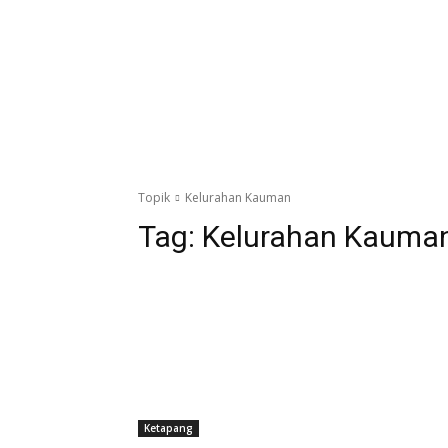
Topik
Kelurahan Kauman
Tag:
Kelurahan Kauma
Ketapang