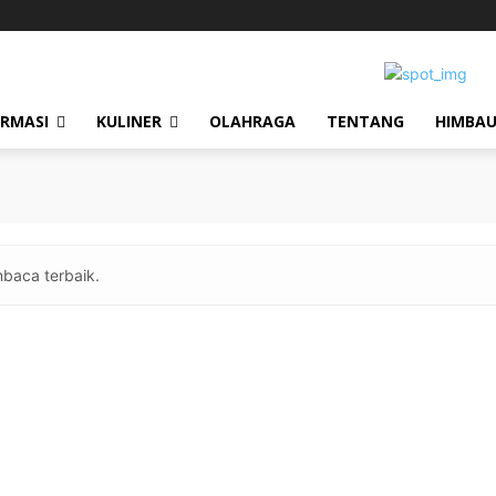
ORMASI
KULINER
OLAHRAGA
TENTANG
HIMBA
baca terbaik.