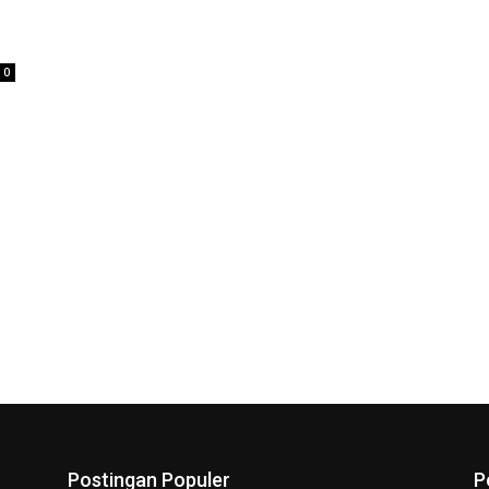
0
Postingan Populer
P