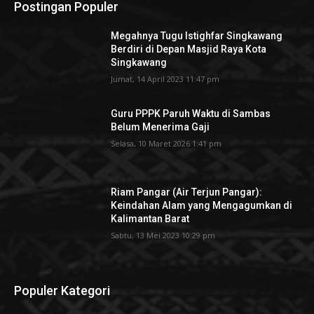
Postingan Populer
Megahnya Tugu Istighfar Singkawang
Berdiri di Depan Masjid Raya Kota
Singkawang
Jumat, 14 April 2023 11:47 pm
Guru PPPK Paruh Waktu di Sambas
Belum Menerima Gaji
Selasa, 10 Maret 2026 1:41 pm
Riam Pangar (Air Terjun Pangar):
Keindahan Alam yang Mengagumkan di
Kalimantan Barat
Sabtu, 13 Mei 2023 10:29 pm
Populer Kategori