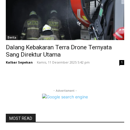
Berita
Dalang Kebakaran Terra Drone Ternyata
Sang Direktur Utama
Kalbar Sepekan
-
Kamis, 11 Desember 2025 5:42 pm
1
- Advertisment -
MOST READ