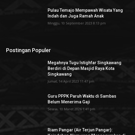
Pulau Temajo Mempawah Wisata Yang
Indah dan Juga Ramah Anak
Minggu, 10 September 2023 8:13 pm
Postingan Populer
Megahnya Tugu Istighfar Singkawang
Berdiri di Depan Masjid Raya Kota
Singkawang
Jumat, 14 April 2023 11:47 pm
Guru PPPK Paruh Waktu di Sambas
Belum Menerima Gaji
Selasa, 10 Maret 2026 1:41 pm
Riam Pangar (Air Terjun Pangar):