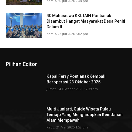
Kamis, 30 Juli 2026 2:48 pm
40 Mahasiswa KKL IAIN Pontianak
Disambut Hangat Masyarakat Desa Peniti
Dalam II
Kamis, 23 Juli 2026 5:02 pm
Pilihan Editor
Kapal Ferry Pontianak Kembali
Beroperasi 23 Oktober 2025
Jumat, 24 Oktober 2025 12:39 am
Multi Juniarti, Guide Wisata Pulau
Temajo Yang Menghidupkan Keindahan
Alam Mempawah
Rabu, 21 Mei 2025 1:58 pm