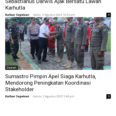
Sebastianus Darwis Ajak Bersatu Lawan
Karhutla
Kalbar Sepekan
-
Sabtu, 3 Agustus 2024 10:06 am
0
Daerah
Sumastro Pimpin Apel Siaga Karhutla,
Mendorong Peningkatan Koordinasi
Stakeholder
Kalbar Sepekan
-
Kamis, 3 Agustus 2023 5:44 pm
0