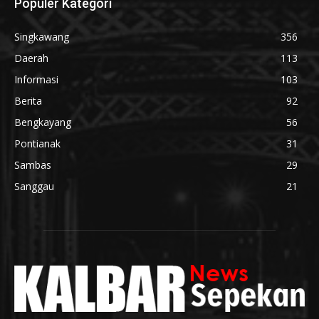
Populer Kategori
Singkawang
356
Daerah
113
Informasi
103
Berita
92
Bengkayang
56
Pontianak
31
Sambas
29
Sanggau
21