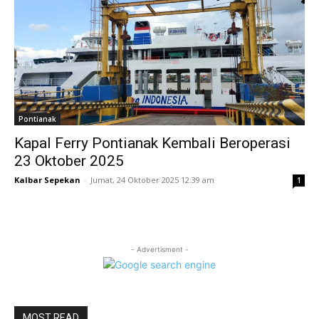
Pontianak
Kapal Ferry Pontianak Kembali Beroperasi
23 Oktober 2025
Kalbar Sepekan
-
Jumat, 24 Oktober 2025 12:39 am
1
- Advertisment -
MOST READ