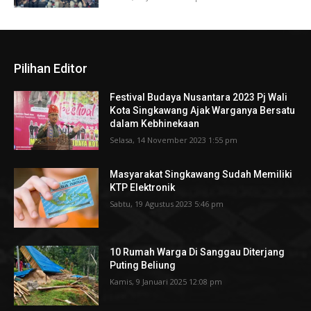
Pilihan Editor
Festival Budaya Nusantara 2023 Pj Wali
Kota Singkawang Ajak Warganya Bersatu
dalam Kebhinekaan
Selasa, 14 November 2023 1:55 pm
Masyarakat Singkawang Sudah Memiliki
KTP Elektronik
Sabtu, 19 Agustus 2023 5:46 pm
10 Rumah Warga Di Sanggau Diterjang
Puting Beliung
Kamis, 9 Januari 2025 12:08 pm