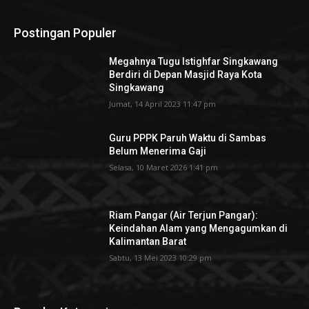
Postingan Populer
Megahnya Tugu Istighfar Singkawang
Berdiri di Depan Masjid Raya Kota
Singkawang
Jumat, 14 April 2023 11:47 pm
Guru PPPK Paruh Waktu di Sambas
Belum Menerima Gaji
Selasa, 10 Maret 2026 1:41 pm
Riam Pangar (Air Terjun Pangar):
Keindahan Alam yang Mengagumkan di
Kalimantan Barat
Sabtu, 13 Mei 2023 10:29 pm