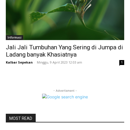
Informasi
Jali Jali Tumbuhan Yang Sering di Jumpa di
Ladang banyak Khasiatnya
Kalbar Sepekan
-
Minggu, 9 April 2023 12:03 am
1
- Advertisment -
MOST READ