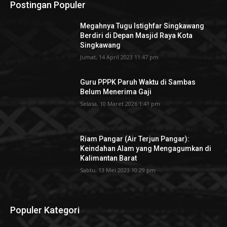
Postingan Populer
Megahnya Tugu Istighfar Singkawang
Berdiri di Depan Masjid Raya Kota
Singkawang
Jumat, 14 April 2023 11:47 pm
Guru PPPK Paruh Waktu di Sambas
Belum Menerima Gaji
Selasa, 10 Maret 2026 1:41 pm
Riam Pangar (Air Terjun Pangar):
Keindahan Alam yang Mengagumkan di
Kalimantan Barat
Sabtu, 13 Mei 2023 10:29 pm
Populer Kategori