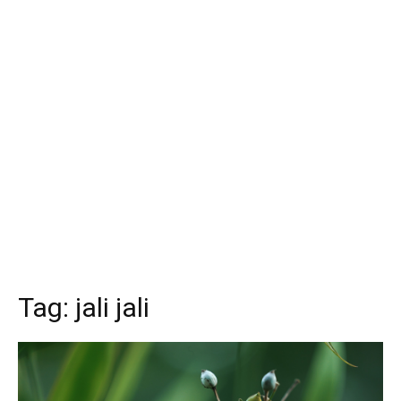
Tag:
jali jali