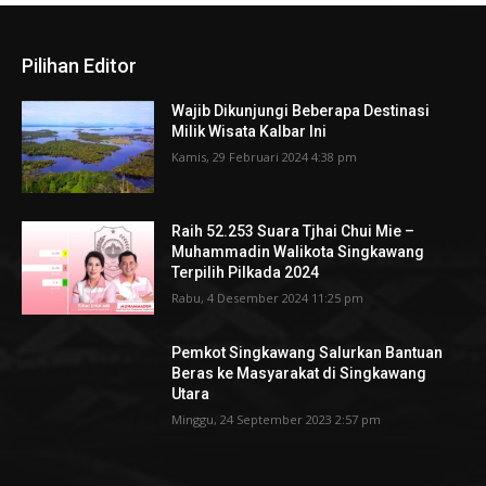
Pilihan Editor
Wajib Dikunjungi Beberapa Destinasi
Milik Wisata Kalbar Ini
Kamis, 29 Februari 2024 4:38 pm
Raih 52.253 Suara Tjhai Chui Mie –
Muhammadin Walikota Singkawang
Terpilih Pilkada 2024
Rabu, 4 Desember 2024 11:25 pm
Pemkot Singkawang Salurkan Bantuan
Beras ke Masyarakat di Singkawang
Utara
Minggu, 24 September 2023 2:57 pm