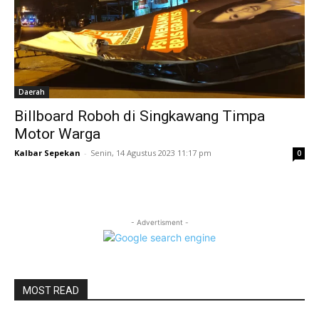
Daerah
Billboard Roboh di Singkawang Timpa
Motor Warga
Kalbar Sepekan
-
Senin, 14 Agustus 2023 11:17 pm
0
- Advertisment -
MOST READ