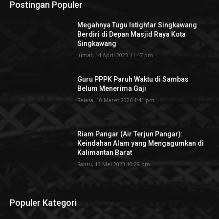
Postingan Populer
Megahnya Tugu Istighfar Singkawang
Berdiri di Depan Masjid Raya Kota
Singkawang
Jumat, 14 April 2023 11:47 pm
Guru PPPK Paruh Waktu di Sambas
Belum Menerima Gaji
Selasa, 10 Maret 2026 1:41 pm
Riam Pangar (Air Terjun Pangar):
Keindahan Alam yang Mengagumkan di
Kalimantan Barat
Sabtu, 13 Mei 2023 10:29 pm
Populer Kategori