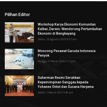
Pilihan Editor
Workshop Karya Ekonomi Komunitas
Kalbar, Darwis: Mendorong Pertumbuhan
Ekonomi di Bengkayang
Sabtu, 26 Agustus 2023 8:27 am
Moncong Pesawat Garuda Indonesia
Penyok
Minggu, 8 Maret 2026 3:17 pm
Suherman Resmi Serahkan
Kepemimpinan Sanggau kepada
Yohanes Ontot dan Susana Herpena
Sabtu, 1 Maret 2025 5:40 pm