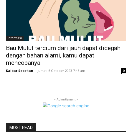
Informasi
Bau Mulut tercium dari jauh dapat dicegah
dengan bahan alami, kamu dapat
mencobanya
Kalbar Sepekan
-
Jumat, 6 Oktober 2023 7:46 am
0
- Advertisment -
MOST READ