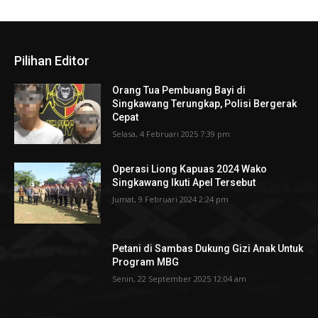
Pilihan Editor
Orang Tua Pembuang Bayi di
Singkawang Terungkap, Polisi Bergerak
Cepat
Selasa, 4 Februari 2025 7:39 pm
Operasi Liong Kapuas 2024 Wako
Singkawang Ikuti Apel Tersebut
Jumat, 9 Februari 2024 2:24 pm
Petani di Sambas Dukung Gizi Anak Untuk
Program MBG
Senin, 22 September 2025 12:04 am