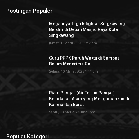
Postingan Populer
Megahnya Tugu Istighfar Singkawang
Berdiri di Depan Masjid Raya Kota
Singkawang
Jumat, 14 April 2023 11:47 pm
Guru PPPK Paruh Waktu di Sambas
Belum Menerima Gaji
Selasa, 10 Maret 2026 1:41 pm
Riam Pangar (Air Terjun Pangar):
Keindahan Alam yang Mengagumkan di
Kalimantan Barat
Sabtu, 13 Mei 2023 10:29 pm
Populer Kategori