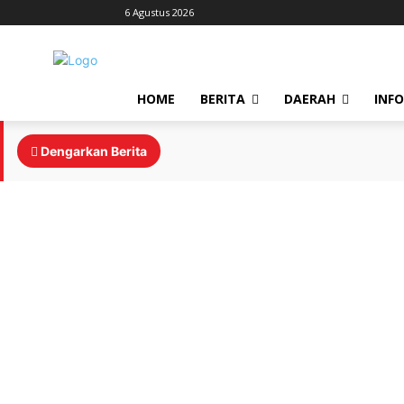
6 Agustus 2026
HOME
BERITA
DAERAH
INF
Dengarkan Berita