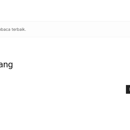
baca terbaik.
wang