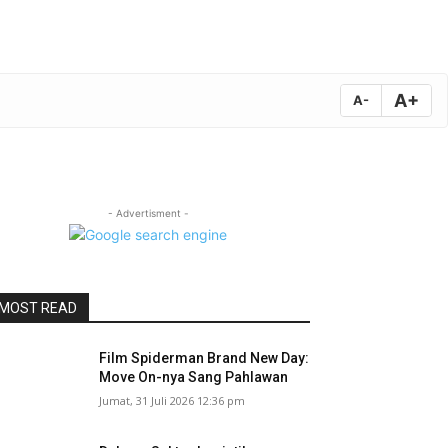
A+
A-
- Advertisment -
MOST READ
Film Spiderman Brand New Day:
Move On-nya Sang Pahlawan
Jumat, 31 Juli 2026 12:36 pm