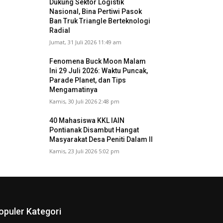
Dukung Sektor Logistik
Nasional, Bina Pertiwi Pasok
Ban Truk Triangle Berteknologi
Radial
Jumat, 31 Juli 2026 11:49 am
Fenomena Buck Moon Malam
Ini 29 Juli 2026: Waktu Puncak,
Parade Planet, dan Tips
Mengamatinya
Kamis, 30 Juli 2026 2:48 pm
40 Mahasiswa KKL IAIN
Pontianak Disambut Hangat
Masyarakat Desa Peniti Dalam II
Kamis, 23 Juli 2026 5:02 pm
opuler Kategori