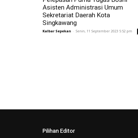
Asisten Administrasi Umum
Sekretariat Daerah Kota
Singkawang
Kalbar Sepekan
-
Senin, 11 September 2023 5:52 pm
Pilihan Editor