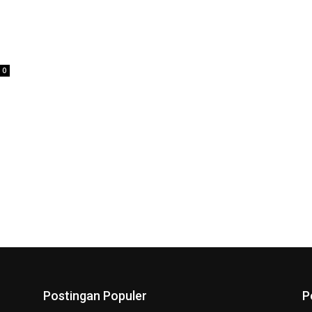
0
Postingan Populer
P