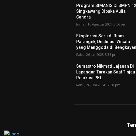
Program SIMANIS Di SMPN 1
Singkawang Dibuka Aulia
Candra
Jumat, 16 Agustus 2024 3:56 pm
Eksplorasi Seru di Riam
Parangek, Destinasi Wisata
yang Menggoda di Bengkaya
Rabu, 26 Juli 2023 5:35 pm
Sumastro Nikmati Jajanan Di
Lapangan Tarakan Saat Tinjau
Relokasi PKL
Rabu, 26 Juni 2024 12:30 pm
Ten