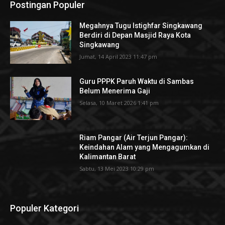
Postingan Populer
Megahnya Tugu Istighfar Singkawang
Berdiri di Depan Masjid Raya Kota
Singkawang
Jumat, 14 April 2023 11:47 pm
Guru PPPK Paruh Waktu di Sambas
Belum Menerima Gaji
Selasa, 10 Maret 2026 1:41 pm
Riam Pangar (Air Terjun Pangar):
Keindahan Alam yang Mengagumkan di
Kalimantan Barat
Sabtu, 13 Mei 2023 10:29 pm
Populer Kategori