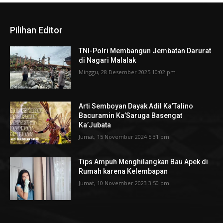
Pilihan Editor
TNI-Polri Membangun Jembatan Darurat
di Nagari Malalak
Minggu, 28 Desember 2025 10:02 pm
Arti Semboyan Dayak Adil Ka’Talino
Bacuramin Ka’Saruga Basengat
Ka’Jubata
Jumat, 15 November 2024 5:31 pm
Tips Ampuh Menghilangkan Bau Apek di
Rumah karena Kelembapan
Jumat, 10 November 2023 3:50 pm