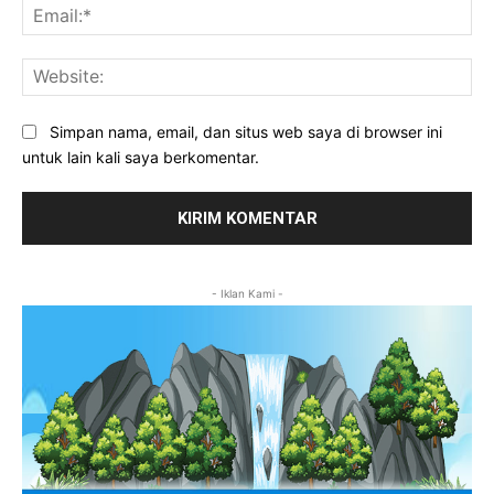
Ema
Web
Simpan nama, email, dan situs web saya di browser ini
untuk lain kali saya berkomentar.
- Iklan Kami -