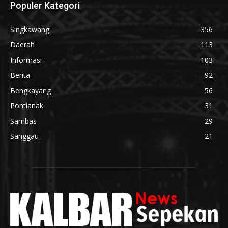
Populer Kategori
Singkawang
356
Daerah
113
Informasi
103
Berita
92
Bengkayang
56
Pontianak
31
Sambas
29
Sanggau
21