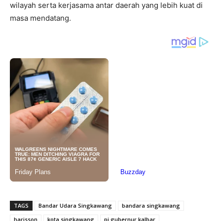
wilayah serta kerjasama antar daerah yang lebih kuat di
masa mendatang.
TAGS
Bandar Udara Singkawang
bandara singkawang
harisson
kota singkawang
pj gubernur kalbar