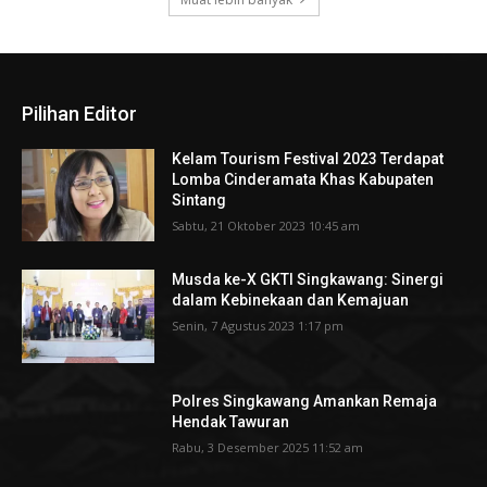
Pilihan Editor
Kelam Tourism Festival 2023 Terdapat
Lomba Cinderamata Khas Kabupaten
Sintang
Sabtu, 21 Oktober 2023 10:45 am
Musda ke-X GKTI Singkawang: Sinergi
dalam Kebinekaan dan Kemajuan
Senin, 7 Agustus 2023 1:17 pm
Polres Singkawang Amankan Remaja
Hendak Tawuran
Rabu, 3 Desember 2025 11:52 am