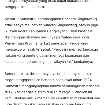
sebagai persyaratan yang tidak dapat diabaikan dalam
pengoperasian bandara.
Menurut Sumastro, pembangunan Bandara Singkawang
tidak hanya melibatkan wilayah Singkawang, namun juga
wilayah udara Kabupaten Bengkayang. Oleh karena itu,
dia menggarisbawahi perlunya perhatian serius dari
Pemerintah Provinsi terkait penetapan Perda yang
mencakup wilayah tersebut. “Perda ini menjadi landasan
hukum yang penting dalam menjaga keamanan dan
keselamatan penerbangan di wilayah ini,” tambahnya.
Sementara itu, dalam upayanya untuk menyukseskan
target pengoperasian bandara pada awal tahun 2024,
Sumastro mengungkapkan bahwa pembangunan bandara
dilakukan dengan sistem dua shift kerja. “Langkah ini
kami lakukan untuk memenuhi kebutuhan masyarakat dan
juga dalam rangka melaksanakan program tanggung