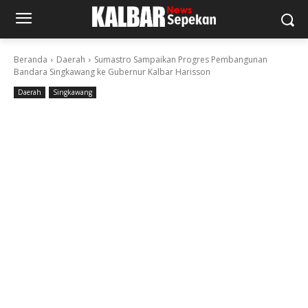
Beranda
Daerah
Sumastro Sampaikan Progres Pembangunan
Bandara Singkawang ke Gubernur Kalbar Harisson
Daerah
Singkawang