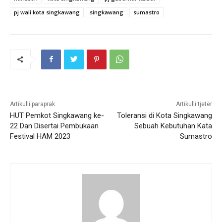
pj wali kota singkawang
singkawang
sumastro
Artikulli paraprak
Artikulli tjetër
HUT Pemkot Singkawang ke-
Toleransi di Kota Singkawang
22 Dan Disertai Pembukaan
Sebuah Kebutuhan Kata
Festival HAM 2023
Sumastro