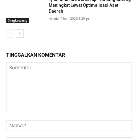
Meningkat Lewat Optimalisasi Aset
Daerah
Kamis, 4 Juni 2026 8:20 pm
Singkawang
TINGGALKAN KOMENTAR
Komentar:
Na