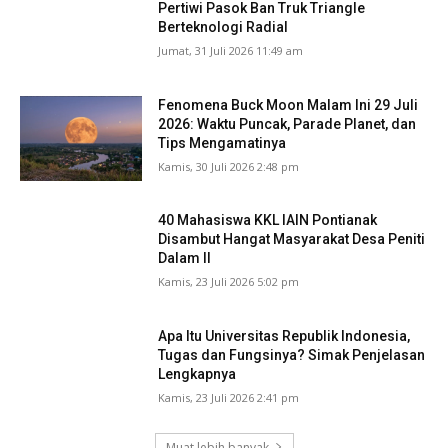
Pertiwi Pasok Ban Truk Triangle
Berteknologi Radial
Jumat, 31 Juli 2026 11:49 am
Fenomena Buck Moon Malam Ini 29 Juli
2026: Waktu Puncak, Parade Planet, dan
Tips Mengamatinya
Kamis, 30 Juli 2026 2:48 pm
40 Mahasiswa KKL IAIN Pontianak
Disambut Hangat Masyarakat Desa Peniti
Dalam II
Kamis, 23 Juli 2026 5:02 pm
Apa Itu Universitas Republik Indonesia,
Tugas dan Fungsinya? Simak Penjelasan
Lengkapnya
Kamis, 23 Juli 2026 2:41 pm
Muat lebih banyak