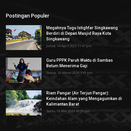
Postingan Populer
Megahnya Tugu Istighfar Singkawang
Berdiri di Depan Masjid Raya Kota
Singkawang
Jumat, 14 April 2023 11:47 pm
Guru PPPK Paruh Waktu di Sambas
Belum Menerima Gaji
Selasa, 10 Maret 2026 1:41 pm
Riam Pangar (Air Terjun Pangar):
Keindahan Alam yang Mengagumkan di
Kalimantan Barat
Sabtu, 13 Mei 2023 10:29 pm