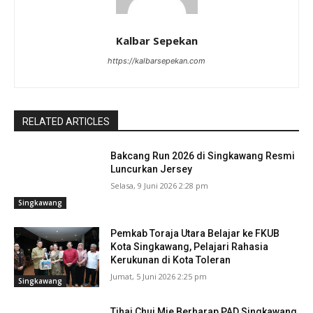
Kalbar Sepekan
https://kalbarsepekan.com
RELATED ARTICLES
Bakcang Run 2026 di Singkawang Resmi
Luncurkan Jersey
Selasa, 9 Juni 2026 2:28 pm
Singkawang
Pemkab Toraja Utara Belajar ke FKUB
Kota Singkawang, Pelajari Rahasia
Kerukunan di Kota Toleran
Jumat, 5 Juni 2026 2:25 pm
Singkawang
Tjhai Chui Mie Berharap PAD Singkawang