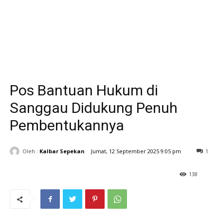
Pos Bantuan Hukum di
Sanggau Didukung Penuh
Pembentukannya
Oleh :
Kalbar Sepekan
Jumat, 12 September 2025 9:05 pm
1
138