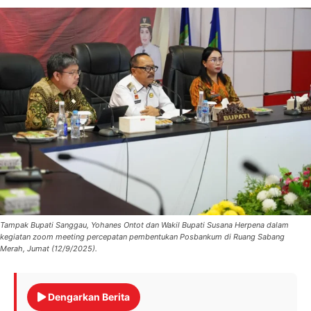
Tampak Bupati Sanggau, Yohanes Ontot dan Wakil Bupati Susana Herpena dalam
kegiatan zoom meeting percepatan pembentukan Posbankum di Ruang Sabang
Merah, Jumat (12/9/2025).
Dengarkan Berita