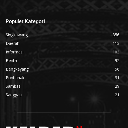
Populer Kategori
Singkawang
356
Daerah
113
Informasi
103
Berita
92
Bengkayang
56
Pontianak
31
Sambas
29
Sanggau
21