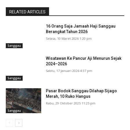
RELATED ARTICLES
16 Orang Saja Jamaah Haji Sanggau
Berangkat Tahun 2026
Selasa, 10 Maret 2026 1:20 pm
Sanggau
Wisatawan Ke Pancur Aji Menurun Sejak
2024–2026
Sabtu, 17 Januari 2026 4:37 pm
Sanggau
Pasar Bodok Sanggau Dilahap Sijago
Merah, 10 Ruko Hangus
Rabu, 29 Oktober 2025 11:25 pm
Sanggau