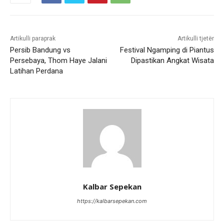
Artikulli paraprak
Artikulli tjetër
Persib Bandung vs
Festival Ngamping di Piantus
Persebaya, Thom Haye Jalani
Dipastikan Angkat Wisata
Latihan Perdana
Kalbar Sepekan
https://kalbarsepekan.com