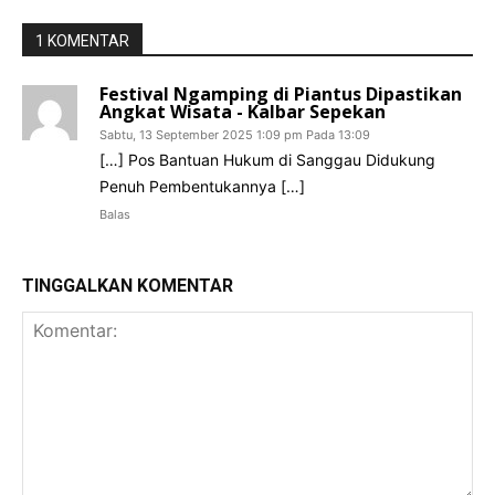
1 KOMENTAR
Festival Ngamping di Piantus Dipastikan
Angkat Wisata - Kalbar Sepekan
Sabtu, 13 September 2025 1:09 pm Pada 13:09
[…] Pos Bantuan Hukum di Sanggau Didukung
Penuh Pembentukannya […]
Balas
TINGGALKAN KOMENTAR