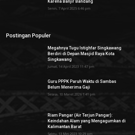
Karena Banjir Bandang
Senin, 7 April 2025 6:46 pm
Postingan Populer
Megahnya Tugu Istighfar Singkawang
Berdiri di Depan Masjid Raya Kota
Singkawang
Jumat, 14 April 2023 11:47 pm
Guru PPPK Paruh Waktu di Sambas
Belum Menerima Gaji
Selasa, 10 Maret 2026 1:41 pm
Riam Pangar (Air Terjun Pangar):
Keindahan Alam yang Mengagumkan di
Kalimantan Barat
Sabtu, 13 Mei 2023 10:29 pm