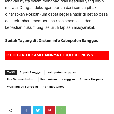
langkah nyata dalam menghadirkan keadilan yang lebih
merata. Dengan dukungan penuh dari semua pihak,
diharapkan Posbankum dapat segera hadir di setiap desa
dan kelurahan, memberikan rasa aman, adil, dan
kepastian hukum bagi seluruh lapisan masyarakat.
Sudah Tayang di : Diskominfo Kabupaten Sanggau
IKUTI BERITA KAMI LAINNYA DI
GOOGLE NEWS
TAGS
Bupati Sanggau
kabupaten sanggau
Pos Bantuan Hukum
Posbankum
sanggau
Susana Herpena
Wakil Bupati Sanggau
Yohanes Ontot