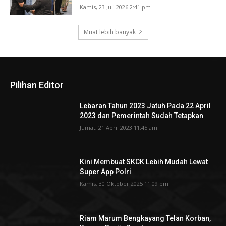
Kamis, 23 Juli 2026 2:41 pm
Muat lebih banyak
Pilihan Editor
Lebaran Tahun 2023 Jatuh Pada 22 April
2023 dan Pemerintah Sudah Tetapkan
Jumat, 21 April 2023 11:45 am
Kini Membuat SKCK Lebih Mudah Lewat
Super App Polri
Kamis, 30 Oktober 2025 11:09 pm
Riam Marum Bengkayang Telan Korban,