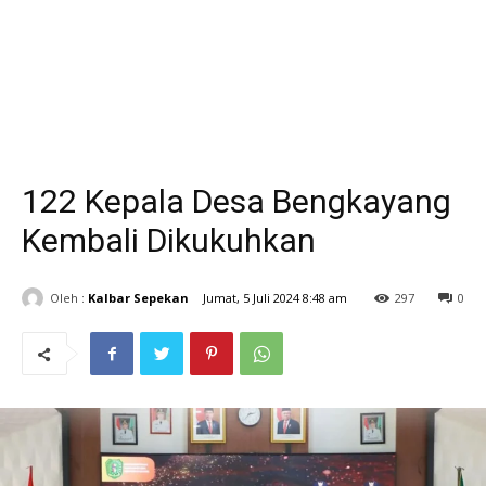
122 Kepala Desa Bengkayang
Kembali Dikukuhkan
Oleh :
Kalbar Sepekan
Jumat, 5 Juli 2024 8:48 am
297
0