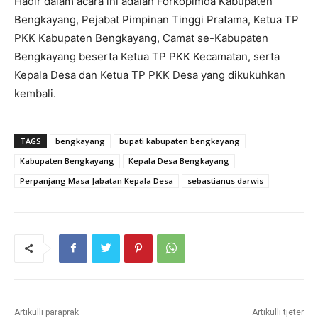
Hadir dalam acara ini adalah Forkopimda Kabupaten
Bengkayang, Pejabat Pimpinan Tinggi Pratama, Ketua TP
PKK Kabupaten Bengkayang, Camat se-Kabupaten
Bengkayang beserta Ketua TP PKK Kecamatan, serta
Kepala Desa dan Ketua TP PKK Desa yang dikukuhkan
kembali.
TAGS
bengkayang
bupati kabupaten bengkayang
Kabupaten Bengkayang
Kepala Desa Bengkayang
Perpanjang Masa Jabatan Kepala Desa
sebastianus darwis
Artikulli paraprak
Artikulli tjetër