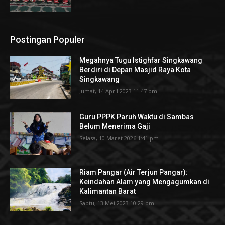
Postingan Populer
Megahnya Tugu Istighfar Singkawang
Berdiri di Depan Masjid Raya Kota
Singkawang
Jumat, 14 April 2023 11:47 pm
Guru PPPK Paruh Waktu di Sambas
Belum Menerima Gaji
Selasa, 10 Maret 2026 1:41 pm
Riam Pangar (Air Terjun Pangar):
Keindahan Alam yang Mengagumkan di
Kalimantan Barat
Sabtu, 13 Mei 2023 10:29 pm