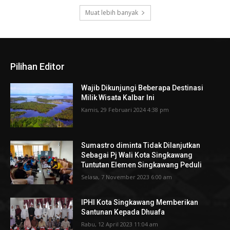
Muat lebih banyak
Pilihan Editor
Wajib Dikunjungi Beberapa Destinasi
Milik Wisata Kalbar Ini
Kamis, 29 Februari 2024 4:38 pm
Sumastro diminta Tidak Dilanjutkan
Sebagai Pj Wali Kota Singkawang
Tuntutan Elemen Singkawang Peduli
Selasa, 7 November 2023 6:00 am
IPHI Kota Singkawang Memberikan
Santunan Kepada Dhuafa
Rabu, 12 April 2023 11:04 am