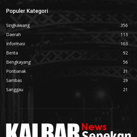
Populer Kategori
Singkawang
356
Daerah
113
Informasi
103
Berita
92
Bengkayang
56
Pontianak
31
Sambas
29
Sanggau
21