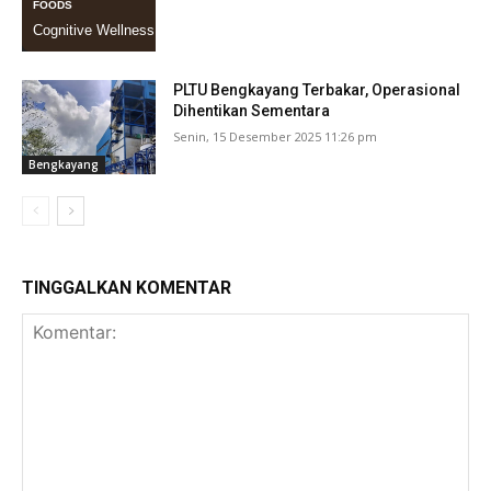
Bengkayang
PLTU Bengkayang Terbakar, Operasional
Dihentikan Sementara
Senin, 15 Desember 2025 11:26 pm
Bengkayang
TINGGALKAN KOMENTAR