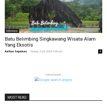
Informasi
Batu Belimbing Singkawang Wisata Alam
Yang Eksotis
Kalbar Sepekan
-
Selasa, 2 Juli 2024 5:00 am
0
- Advertisment -
MOST READ