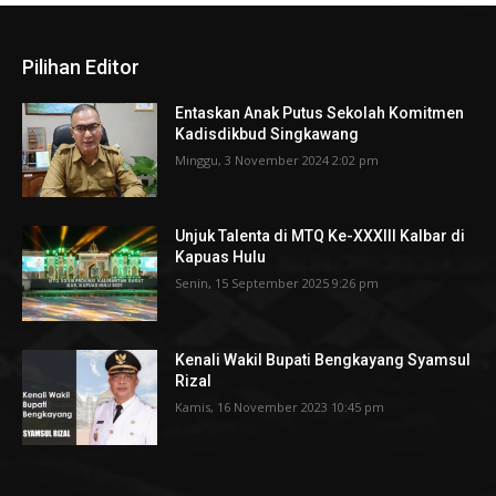
Pilihan Editor
Entaskan Anak Putus Sekolah Komitmen
Kadisdikbud Singkawang
Minggu, 3 November 2024 2:02 pm
Unjuk Talenta di MTQ Ke-XXXIII Kalbar di
Kapuas Hulu
Senin, 15 September 2025 9:26 pm
Kenali Wakil Bupati Bengkayang Syamsul
Rizal
Kamis, 16 November 2023 10:45 pm