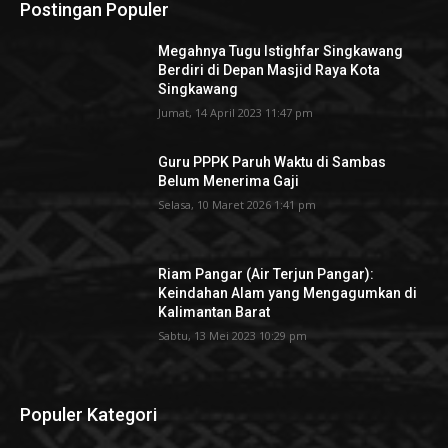
Postingan Populer
Megahnya Tugu Istighfar Singkawang
Berdiri di Depan Masjid Raya Kota
Singkawang
Jumat, 14 April 2023 11:47 pm
Guru PPPK Paruh Waktu di Sambas
Belum Menerima Gaji
Selasa, 10 Maret 2026 1:41 pm
Riam Pangar (Air Terjun Pangar):
Keindahan Alam yang Mengagumkan di
Kalimantan Barat
Sabtu, 13 Mei 2023 10:29 pm
Populer Kategori