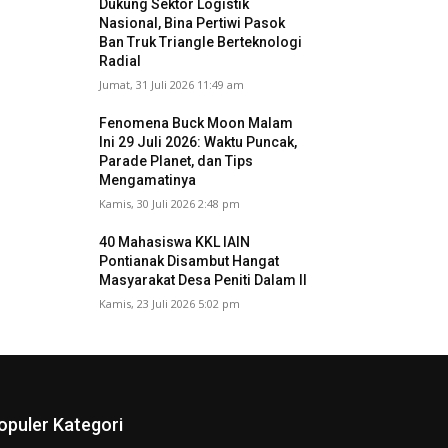
Dukung Sektor Logistik
Nasional, Bina Pertiwi Pasok
Ban Truk Triangle Berteknologi
Radial
Jumat, 31 Juli 2026 11:49 am
Fenomena Buck Moon Malam
Ini 29 Juli 2026: Waktu Puncak,
Parade Planet, dan Tips
Mengamatinya
Kamis, 30 Juli 2026 2:48 pm
40 Mahasiswa KKL IAIN
Pontianak Disambut Hangat
Masyarakat Desa Peniti Dalam II
Kamis, 23 Juli 2026 5:02 pm
opuler Kategori