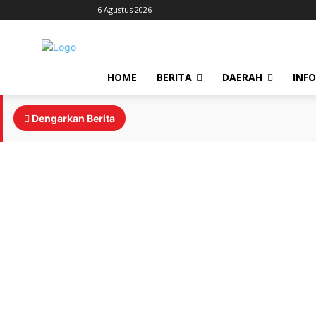
6 Agustus 2026
HOME
BERITA
DAERAH
INF
Dengarkan Berita