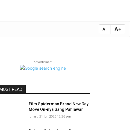
A+
A-
- Advertisment -
MOST READ
Film Spiderman Brand New Day:
Move On-nya Sang Pahlawan
Jumat, 31 Juli 2026 12:36 pm