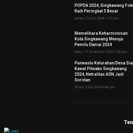
POPDA 2024, Singkawang Fok
Raih Peringkat 5 Besar
Jumat, 21 Juni 2024 11:31 am
Memelihara Keharmonisan
Kota Singkawang Menuju
Pemilu Damai 2024
Rabu, 13 Desember 2023 1:00 pm
Panwaslu Kelurahan/Desa Sia
Kawal Pilwako Singkawang
2024, Netralitas ASN Jadi
Sorotan
Senin, 3 Juni 2024 4:40 pm
Ten