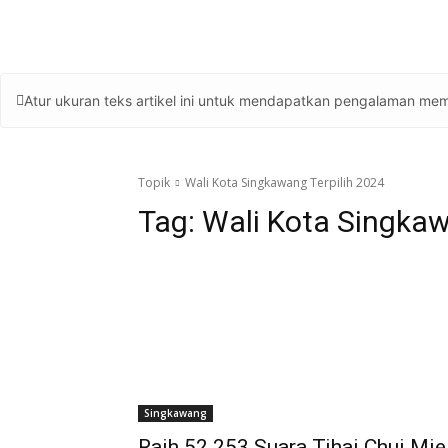
Atur ukuran teks artikel ini untuk mendapatkan pengalaman mem
Topik
Wali Kota Singkawang Terpilih 2024
Tag:
Wali Kota Singkaw
Singkawang
Raih 52.253 Suara Tjhai Chui Mie