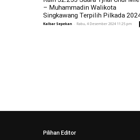
– Muhammadin Walikota
Singkawang Terpilih Pilkada 202
Kalbar Sepekan
-
Rabu, 4 Desember 2024 11:25 pm
Pilihan Editor