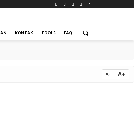
UAN
KONTAK
TOOLS
FAQ
A+
A-