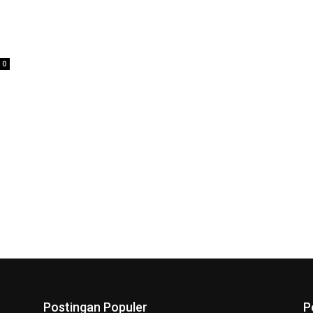
0
Postingan Populer
P