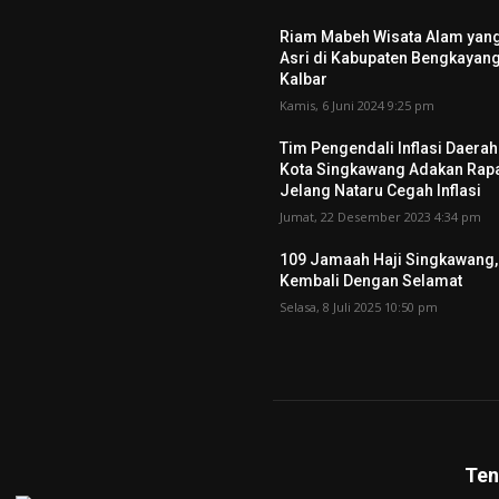
Riam Mabeh Wisata Alam yan
Asri di Kabupaten Bengkayang
Kalbar
Kamis, 6 Juni 2024 9:25 pm
Tim Pengendali Inflasi Daerah
Kota Singkawang Adakan Rap
Jelang Nataru Cegah Inflasi
Jumat, 22 Desember 2023 4:34 pm
109 Jamaah Haji Singkawang,
Kembali Dengan Selamat
Selasa, 8 Juli 2025 10:50 pm
Ten