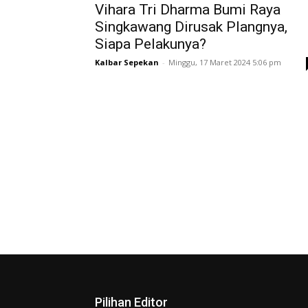
Vihara Tri Dharma Bumi Raya
Singkawang Dirusak Plangnya,
Siapa Pelakunya?
Kalbar Sepekan
-
Minggu, 17 Maret 2024 5:06 pm
Pilihan Editor