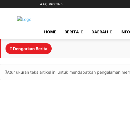
4 Agustus 2026
HOME
BERITA
DAERAH
INF
Dengarkan Berita
Atur ukuran teks artikel ini untuk mendapatkan pengalaman mem