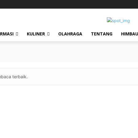
ORMASI
KULINER
OLAHRAGA
TENTANG
HIMBA
baca terbaik.