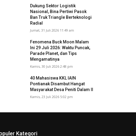
Dukung Sektor Logistik
Nasional, Bina Pertiwi Pasok
Ban Truk Triangle Berteknologi
Radial
Jumat, 31 Juli 2026 11:49 am
Fenomena Buck Moon Malam
Ini 29 Juli 2026: Waktu Puncak,
Parade Planet, dan Tips
Mengamatinya
Kamis, 30 Juli 2026 2:48 pm
40 Mahasiswa KKL IAIN
Pontianak Disambut Hangat
Masyarakat Desa Peniti Dalam II
Kamis, 23 Juli 2026 5:02 pm
opuler Kategori