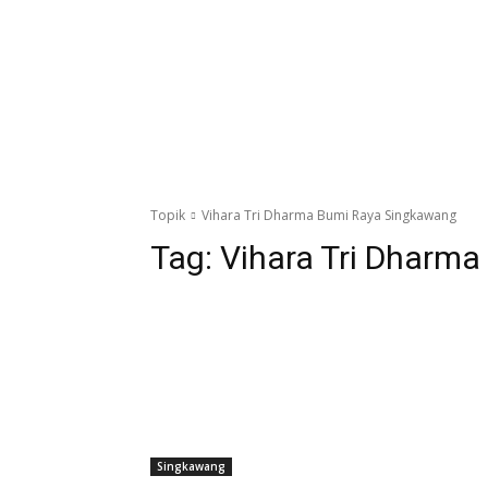
Topik
Vihara Tri Dharma Bumi Raya Singkawang
Tag:
Vihara Tri Dharm
Singkawang