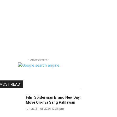
- Advertisment -
MOST READ
Film Spiderman Brand New Day:
Move On-nya Sang Pahlawan
Jumat, 31 Juli 2026 12:36 pm