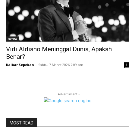
Berita
Vidi Aldiano Meninggal Dunia, Apakah
Benar?
Kalbar Sepekan
-
Sabtu, 7 Maret 2026 7:09 pm
1
- Advertisment -
MOST READ