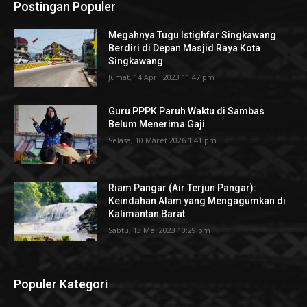
Postingan Populer
Megahnya Tugu Istighfar Singkawang
Berdiri di Depan Masjid Raya Kota
Singkawang
Jumat, 14 April 2023 11:47 pm
Guru PPPK Paruh Waktu di Sambas
Belum Menerima Gaji
Selasa, 10 Maret 2026 1:41 pm
Riam Pangar (Air Terjun Pangar):
Keindahan Alam yang Mengagumkan di
Kalimantan Barat
Sabtu, 13 Mei 2023 10:29 pm
Populer Kategori