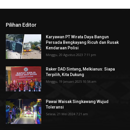
Pilihan Editor
Karyawan PT Wirata Daya Bangun
Persada Bengkayang Ricuh dan Rusak
Kendaraan Polisi
Minggu, 20 Agustus 2023 7:11 pm
Raker DAD Sintang, Melkianus: Siapa
Terpilih, Kita Dukung
Minggu, 19 Januari 2025 10:56 am
Pawai Waisak Singkawang Wujud
Toleransi
Selasa, 21 Mei 2024 7:21 am