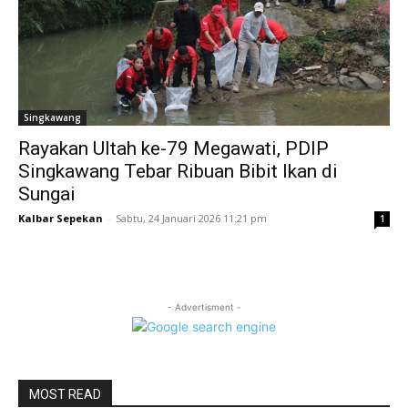
Singkawang
Rayakan Ultah ke-79 Megawati, PDIP
Singkawang Tebar Ribuan Bibit Ikan di
Sungai
Kalbar Sepekan
-
Sabtu, 24 Januari 2026 11:21 pm
1
- Advertisment -
MOST READ