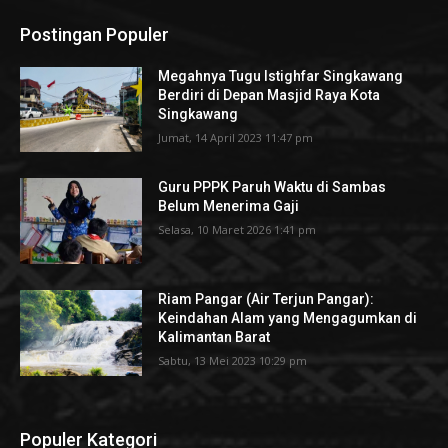
Postingan Populer
Megahnya Tugu Istighfar Singkawang
Berdiri di Depan Masjid Raya Kota
Singkawang
Jumat, 14 April 2023 11:47 pm
Guru PPPK Paruh Waktu di Sambas
Belum Menerima Gaji
Selasa, 10 Maret 2026 1:41 pm
Riam Pangar (Air Terjun Pangar):
Keindahan Alam yang Mengagumkan di
Kalimantan Barat
Sabtu, 13 Mei 2023 10:29 pm
Populer Kategori