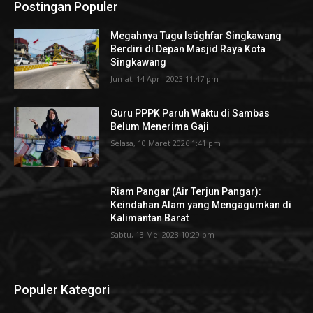
Postingan Populer
Megahnya Tugu Istighfar Singkawang
Berdiri di Depan Masjid Raya Kota
Singkawang
Jumat, 14 April 2023 11:47 pm
Guru PPPK Paruh Waktu di Sambas
Belum Menerima Gaji
Selasa, 10 Maret 2026 1:41 pm
Riam Pangar (Air Terjun Pangar):
Keindahan Alam yang Mengagumkan di
Kalimantan Barat
Sabtu, 13 Mei 2023 10:29 pm
Populer Kategori