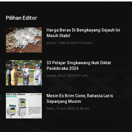
Pilihan Editor
Harga Beras Di Bengkayang Sejauh Ini
Masih Stabil
Jumat, 1 Maret 2024 12:34 pm
33 Pelajar Singkawang Ikuti Diklat
Paskibraka 2024
Jumat, 26 Juli 2024 5:21 pm
Mesin Es Krim Cone, Rahasia Laris
Sepanjang Musim
Rabu, 10 Juni 2026 10:40 am