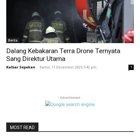
Berita
Dalang Kebakaran Terra Drone Ternyata
Sang Direktur Utama
Kalbar Sepekan
-
Kamis, 11 Desember 2025 5:42 pm
1
- Advertisment -
MOST READ