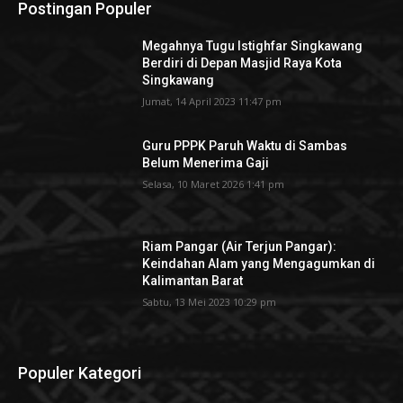
Postingan Populer
Megahnya Tugu Istighfar Singkawang
Berdiri di Depan Masjid Raya Kota
Singkawang
Jumat, 14 April 2023 11:47 pm
Guru PPPK Paruh Waktu di Sambas
Belum Menerima Gaji
Selasa, 10 Maret 2026 1:41 pm
Riam Pangar (Air Terjun Pangar):
Keindahan Alam yang Mengagumkan di
Kalimantan Barat
Sabtu, 13 Mei 2023 10:29 pm
Populer Kategori