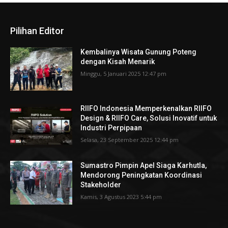
Pilihan Editor
Kembalinya Wisata Gunung Poteng
dengan Kisah Menarik
Minggu, 5 Januari 2025 12:47 pm
RIIFO Indonesia Memperkenalkan RIIFO
Design & RIIFO Care, Solusi Inovatif untuk
Industri Perpipaan
Selasa, 23 September 2025 12:44 pm
Sumastro Pimpin Apel Siaga Karhutla,
Mendorong Peningkatan Koordinasi
Stakeholder
Kamis, 3 Agustus 2023 5:44 pm