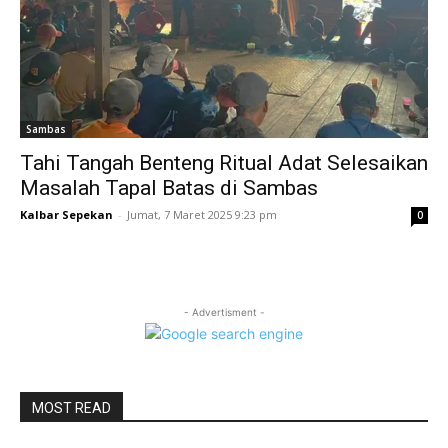
Sambas
Tahi Tangah Benteng Ritual Adat Selesaikan
Masalah Tapal Batas di Sambas
Kalbar Sepekan
-
Jumat, 7 Maret 2025 9:23 pm
0
- Advertisment -
MOST READ