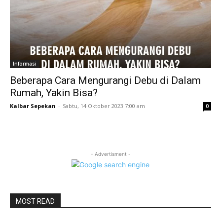
Informasi
Beberapa Cara Mengurangi Debu di Dalam
Rumah, Yakin Bisa?
Kalbar Sepekan
-
Sabtu, 14 Oktober 2023 7:00 am
0
- Advertisment -
MOST READ