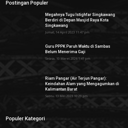
Postingan Populer
Megahnya Tugu Istighfar Singkawang
Berdiri di Depan Masjid Raya Kota
Singkawang
Jumat, 14 April 2023 11:47 pm
Guru PPPK Paruh Waktu di Sambas
Belum Menerima Gaji
Selasa, 10 Maret 2026 1:41 pm
Riam Pangar (Air Terjun Pangar):
Keindahan Alam yang Mengagumkan di
Kalimantan Barat
Sabtu, 13 Mei 2023 10:29 pm
Populer Kategori