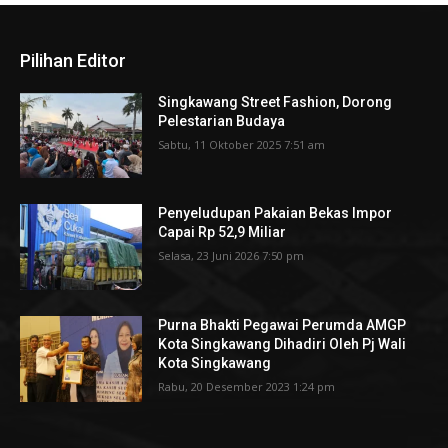
Pilihan Editor
Singkawang Street Fashion, Dorong
Pelestarian Budaya
Sabtu, 11 Oktober 2025 7:51 am
Penyeludupan Pakaian Bekas Impor
Capai Rp 52,9 Miliar
Selasa, 23 Juni 2026 7:50 pm
Purna Bhakti Pegawai Perumda AMGP
Kota Singkawang Dihadiri Oleh Pj Wali
Kota Singkawang
Rabu, 20 Desember 2023 1:24 pm