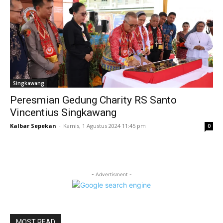
Singkawang
Peresmian Gedung Charity RS Santo
Vincentius Singkawang
Kalbar Sepekan
-
Kamis, 1 Agustus 2024 11:45 pm
0
- Advertisment -
MOST READ