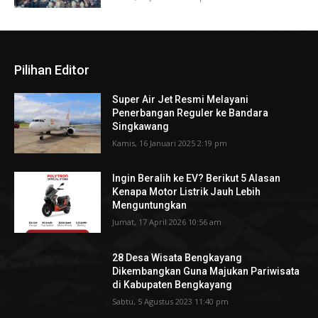
Pilihan Editor
Super Air Jet Resmi Melayani
Penerbangan Reguler ke Bandara
Singkawang
Kamis, 16 Januari 2025 2:19 pm
Ingin Beralih ke EV? Berikut 5 Alasan
Kenapa Motor Listrik Jauh Lebih
Menguntungkan
Jumat, 17 April 2026 10:56 am
28 Desa Wisata Bengkayang
Dikembangkan Guna Majukan Pariwisata
di Kabupaten Bengkayang
Sabtu, 5 Agustus 2023 11:40 pm