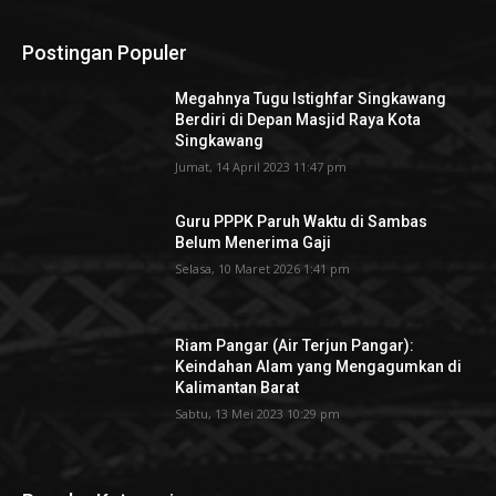
Postingan Populer
Megahnya Tugu Istighfar Singkawang
Berdiri di Depan Masjid Raya Kota
Singkawang
Jumat, 14 April 2023 11:47 pm
Guru PPPK Paruh Waktu di Sambas
Belum Menerima Gaji
Selasa, 10 Maret 2026 1:41 pm
Riam Pangar (Air Terjun Pangar):
Keindahan Alam yang Mengagumkan di
Kalimantan Barat
Sabtu, 13 Mei 2023 10:29 pm