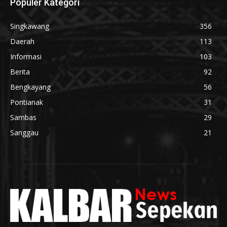
Populer Kategori
Singkawang
356
Daerah
113
Informasi
103
Berita
92
Bengkayang
56
Pontianak
31
Sambas
29
Sanggau
21