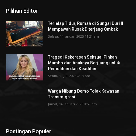
Pilihan Editor
Terlelap Tidur, Rumah di Sungai Duri II
Mempawah Rusak Diterjang Ombak
Selasa, 14 Januari 2025 11:21 am
Tragedi Kekerasan Seksual Pinkan
Mambo dan Anaknya Berjuang untuk
Pemulihan dan Keadilan
Senin, 31 Juli 2023 4:18 pm
Warga Nibung Demo Tolak Kawasan
Transmigrasi
Jumat, 16 Januari 2026 9:58 pm
Postingan Populer