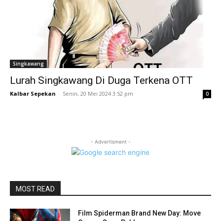
Singkawang
Lurah Singkawang Di Duga Terkena OTT
Kalbar Sepekan
-
Senin, 20 Mei 2024 3:52 pm
0
- Advertisment -
MOST READ
Film Spiderman Brand New Day: Move