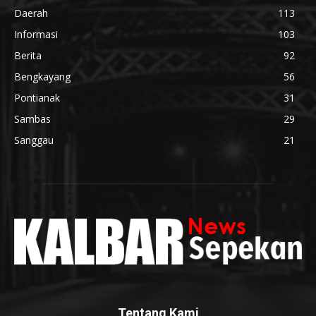
Daerah
113
Informasi
103
Berita
92
Bengkayang
56
Pontianak
31
Sambas
29
Sanggau
21
Tentang Kami