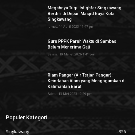
Megahnya Tugu Istighfar Singkawang
Berdiri di Depan Masjid Raya Kota
Singkawang
Jumat, 14 April 2023 11:47 pm
Guru PPPK Paruh Waktu di Sambas
Belum Menerima Gaji
Selasa, 10 Maret 2026 1:41 pm
Riam Pangar (Air Terjun Pangar):
Keindahan Alam yang Mengagumkan di
Kalimantan Barat
Sabtu, 13 Mei 2023 10:29 pm
Populer Kategori
Singkawang
356