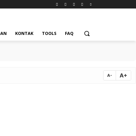
UAN
KONTAK
TOOLS
FAQ
A+
A-