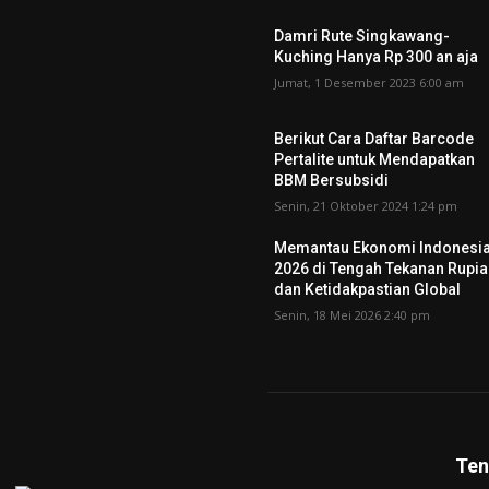
Damri Rute Singkawang-
Kuching Hanya Rp 300 an aja
Jumat, 1 Desember 2023 6:00 am
Berikut Cara Daftar Barcode
Pertalite untuk Mendapatkan
BBM Bersubsidi
Senin, 21 Oktober 2024 1:24 pm
Memantau Ekonomi Indonesi
2026 di Tengah Tekanan Rupi
dan Ketidakpastian Global
Senin, 18 Mei 2026 2:40 pm
Ten