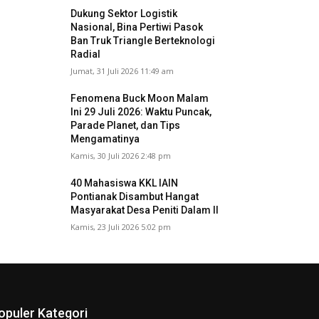
Dukung Sektor Logistik
Nasional, Bina Pertiwi Pasok
Ban Truk Triangle Berteknologi
Radial
Jumat, 31 Juli 2026 11:49 am
Fenomena Buck Moon Malam
Ini 29 Juli 2026: Waktu Puncak,
Parade Planet, dan Tips
Mengamatinya
Kamis, 30 Juli 2026 2:48 pm
40 Mahasiswa KKL IAIN
Pontianak Disambut Hangat
Masyarakat Desa Peniti Dalam II
Kamis, 23 Juli 2026 5:02 pm
opuler Kategori