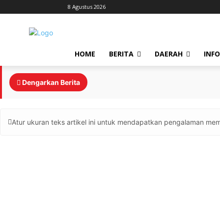
8 Agustus 2026
HOME
BERITA
DAERAH
INF
Dengarkan Berita
Atur ukuran teks artikel ini untuk mendapatkan pengalaman mem