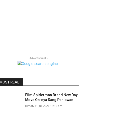
- Advertisment -
MOST READ
Film Spiderman Brand New Day:
Move On-nya Sang Pahlawan
Jumat, 31 Juli 2026 12:36 pm