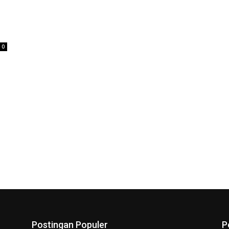
0
Postingan Populer
P