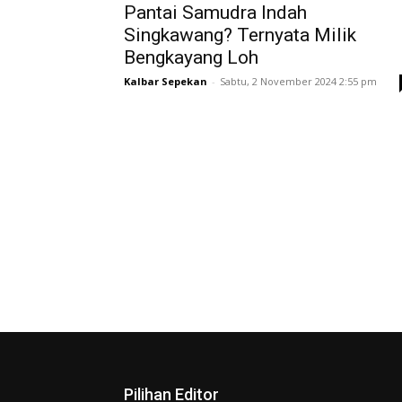
Pantai Samudra Indah
Singkawang? Ternyata Milik
Bengkayang Loh
Kalbar Sepekan
-
Sabtu, 2 November 2024 2:55 pm
Pilihan Editor