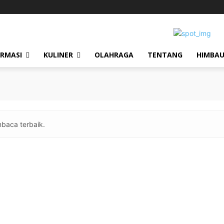
ORMASI
KULINER
OLAHRAGA
TENTANG
HIMBA
baca terbaik.