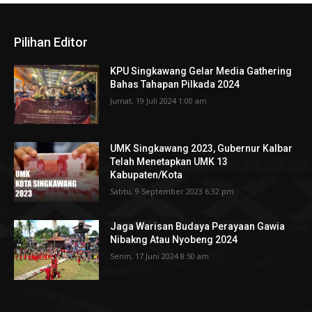
Pilihan Editor
KPU Singkawang Gelar Media Gathering
Bahas Tahapan Pilkada 2024
Jumat, 19 Juli 2024 1:00 am
UMK Singkawang 2023, Gubernur Kalbar
Telah Menetapkan UMK 13
Kabupaten/Kota
Sabtu, 9 September 2023 6:32 pm
Jaga Warisan Budaya Perayaan Gawia
Nibakng Atau Nyobeng 2024
Senin, 17 Juni 2024 8:50 am