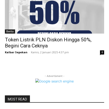
Berita
Token Listrik PLN Diskon Hingga 50%,
Begini Cara Ceknya
Kalbar Sepekan
-
Kamis, 2 Januari 2025 4:37 pm
0
- Advertisment -
MOST READ