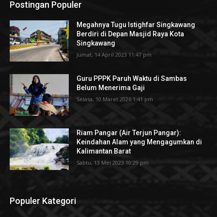
Postingan Populer
Megahnya Tugu Istighfar Singkawang
Berdiri di Depan Masjid Raya Kota
Singkawang
Jumat, 14 April 2023 11:47 pm
Guru PPPK Paruh Waktu di Sambas
Belum Menerima Gaji
Selasa, 10 Maret 2026 1:41 pm
Riam Pangar (Air Terjun Pangar):
Keindahan Alam yang Mengagumkan di
Kalimantan Barat
Sabtu, 13 Mei 2023 10:29 pm
Populer Kategori