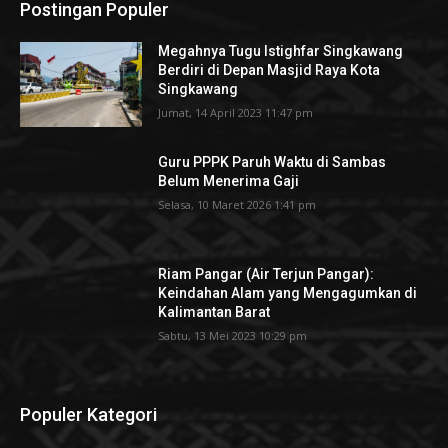
Postingan Populer
Megahnya Tugu Istighfar Singkawang
Berdiri di Depan Masjid Raya Kota
Singkawang
Jumat, 14 April 2023 11:47 pm
Guru PPPK Paruh Waktu di Sambas
Belum Menerima Gaji
Selasa, 10 Maret 2026 1:41 pm
Riam Pangar (Air Terjun Pangar):
Keindahan Alam yang Mengagumkan di
Kalimantan Barat
Sabtu, 13 Mei 2023 10:29 pm
Populer Kategori