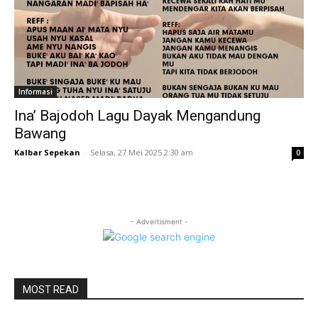
Informasi
Ina’ Bajodoh Lagu Dayak Mengandung
Bawang
Kalbar Sepekan
-
Selasa, 27 Mei 2025 2:30 am
0
- Advertisment -
MOST READ