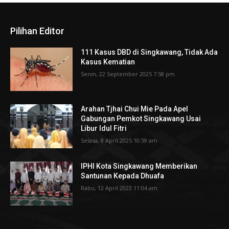
Pilihan Editor
111 Kasus DBD di Singkawang, Tidak Ada
Kasus Kematian
Senin, 22 September 2025 7:58 pm
Arahan Tjhai Chui Mie Pada Apel
Gabungan Pemkot Singkawang Usai
Libur Idul Fitri
Selasa, 8 April 2025 10:59 am
IPHI Kota Singkawang Memberikan
Santunan Kepada Dhuafa
Rabu, 12 April 2023 11:04 am