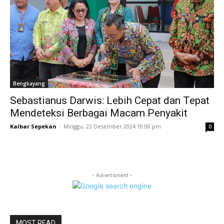
Bengkayang
Sebastianus Darwis: Lebih Cepat dan Tepat
Mendeteksi Berbagai Macam Penyakit
Kalbar Sepekan
-
Minggu, 22 Desember 2024 10:00 pm
0
- Advertisment -
MOST READ