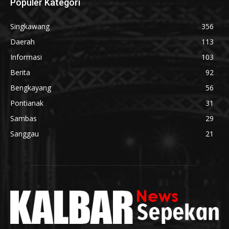
Populer Kategori
Singkawang
356
Daerah
113
Informasi
103
Berita
92
Bengkayang
56
Pontianak
31
Sambas
29
Sanggau
21