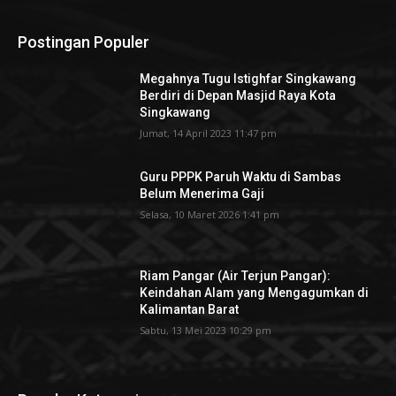
Postingan Populer
Megahnya Tugu Istighfar Singkawang
Berdiri di Depan Masjid Raya Kota
Singkawang
Jumat, 14 April 2023 11:47 pm
Guru PPPK Paruh Waktu di Sambas
Belum Menerima Gaji
Selasa, 10 Maret 2026 1:41 pm
Riam Pangar (Air Terjun Pangar):
Keindahan Alam yang Mengagumkan di
Kalimantan Barat
Sabtu, 13 Mei 2023 10:29 pm