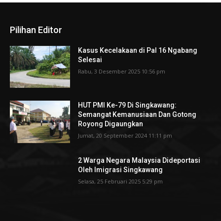
Pilihan Editor
Kasus Kecelakaan di Pal 16 Ngabang
Selesai
Rabu, 3 Desember 2025 10:56 pm
HUT PMI Ke-79 Di Singkawang:
Semangat Kemanusiaan Dan Gotong
Royong Digaungkan
Jumat, 20 September 2024 11:11 pm
2 Warga Negara Malaysia Dideportasi
Oleh Imigrasi Singkawang
Selasa, 25 Februari 2025 5:29 pm