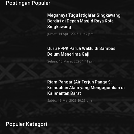
Postingan Populer
Megahnya Tugu Istighfar Singkawang
Berdiri di Depan Masjid Raya Kota
Singkawang
Jumat, 14 April 2023 11:47 pm
Guru PPPK Paruh Waktu di Sambas
Belum Menerima Gaji
Selasa, 10 Maret 2026 1:41 pm
Riam Pangar (Air Terjun Pangar):
Keindahan Alam yang Mengagumkan di
Kalimantan Barat
Sabtu, 13 Mei 2023 10:29 pm
Populer Kategori