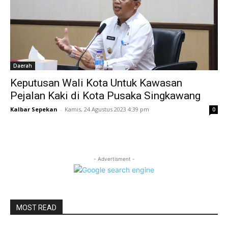
Daerah
Keputusan Wali Kota Untuk Kawasan
Pejalan Kaki di Kota Pusaka Singkawang
Kalbar Sepekan
-
Kamis, 24 Agustus 2023 4:39 pm
0
- Advertisment -
MOST READ