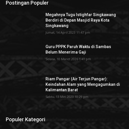
Postingan Populer
Megahnya Tugu Istighfar Singkawang
Berdiri di Depan Masjid Raya Kota
Singkawang
Jumat, 14 April 2023 11:47 pm
Guru PPPK Paruh Waktu di Sambas
Belum Menerima Gaji
Selasa, 10 Maret 2026 1:41 pm
Riam Pangar (Air Terjun Pangar):
Keindahan Alam yang Mengagumkan di
Kalimantan Barat
Sabtu, 13 Mei 2023 10:29 pm
Populer Kategori