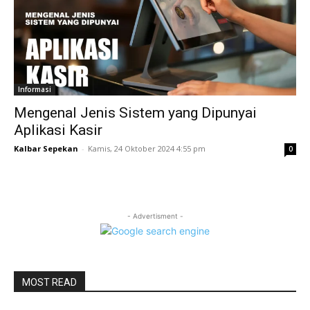
Informasi
Mengenal Jenis Sistem yang Dipunyai
Aplikasi Kasir
Kalbar Sepekan
-
Kamis, 24 Oktober 2024 4:55 pm
0
- Advertisment -
MOST READ