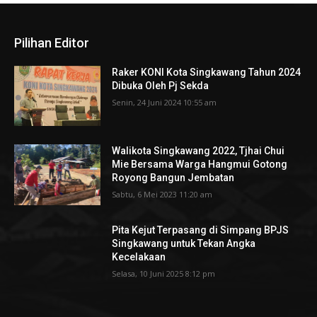
Pilihan Editor
Raker KONI Kota Singkawang Tahun 2024
Dibuka Oleh Pj Sekda
Senin, 24 Juni 2024 10:55 am
Walikota Singkawang 2022, Tjhai Chui
Mie Bersama Warga Hangmui Gotong
Royong Bangun Jembatan
Sabtu, 6 Mei 2023 11:20 am
Pita Kejut Terpasang di Simpang BPJS
Singkawang untuk Tekan Angka
Kecelakaan
Selasa, 10 Juni 2025 8:12 pm