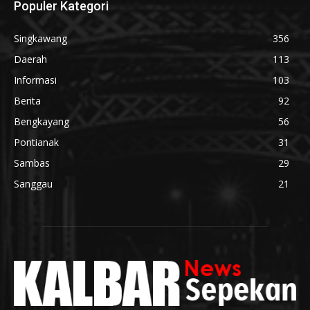
Populer Kategori
Singkawang
356
Daerah
113
Informasi
103
Berita
92
Bengkayang
56
Pontianak
31
Sambas
29
Sanggau
21