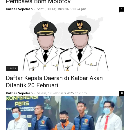
Pembawa Bom Molotov
Kalbar Sepekan
-
Sabtu, 30 Agustus 2025 10:24 pm
1
Berita
Daftar Kepala Daerah di Kalbar Akan
Dilantik 20 Februari
Kalbar Sepekan
-
Selasa, 18 Februari 2025 6:12 pm
0