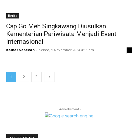
Berita
Cap Go Meh Singkawang Diusulkan
Kementerian Pariwisata Menjadi Event
Internasional
Kalbar Sepekan
-
Selasa, 5 November 2024 4:33 pm
0
1
2
3
- Advertisment -