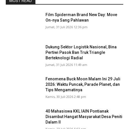
MOST READ
Film Spiderman Brand New Day: Move
On-nya Sang Pahlawan
Jumat, 31 Juli 2026 12:36 pm
Dukung Sektor Logistik Nasional, Bina
Pertiwi Pasok Ban Truk Triangle
Berteknologi Radial
Jumat, 31 Juli 2026 11:49 am
Fenomena Buck Moon Malam Ini 29 Juli
2026: Waktu Puncak, Parade Planet, dan
Tips Mengamatinya
Kamis, 30 Juli 2026 2:48 pm
40 Mahasiswa KKL IAIN Pontianak
Disambut Hangat Masyarakat Desa Peniti
Dalam II
Kamis, 23 Juli 2026 5:02 pm