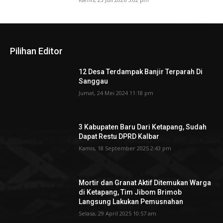
Pilihan Editor
12 Desa Terdampak Banjir Terparah Di
Sanggau
Jumat, 24 Mei 2024 11:18 pm
3 Kabupaten Baru Dari Ketapang, Sudah
Dapat Restu DPRD Kalbar
Kamis, 18 September 2025 2:43 pm
Mortir dan Granat Aktif Ditemukan Warga
di Ketapang, Tim Jibom Brimob
Langsung Lakukan Pemusnahan
Selasa, 29 April 2025 10:57 am