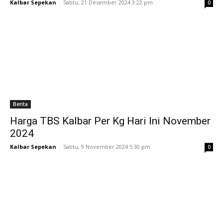
Kalbar Sepekan
-
Sabtu, 21 Desember 2024 3:22 pm
0
Berita
Harga TBS Kalbar Per Kg Hari Ini November
2024
Kalbar Sepekan
-
Sabtu, 9 November 2024 5:30 pm
0