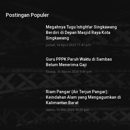
Postingan Populer
Megahnya Tugu Istighfar Singkawang
Berdiri di Depan Masjid Raya Kota
Singkawang
Jumat, 14 April 2023 11:47 pm
Guru PPPK Paruh Waktu di Sambas
Belum Menerima Gaji
Selasa, 10 Maret 2026 1:41 pm
Riam Pangar (Air Terjun Pangar):
Keindahan Alam yang Mengagumkan di
Kalimantan Barat
Sabtu, 13 Mei 2023 10:29 pm