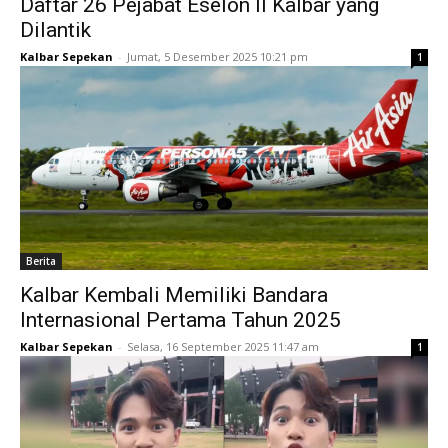
Daftar 26 Pejabat Eselon II Kalbar yang
Dilantik
Kalbar Sepekan
-
Jumat, 5 Desember 2025 10:21 pm
1
Berita
Kalbar Kembali Memiliki Bandara
Internasional Pertama Tahun 2025
Kalbar Sepekan
-
Selasa, 16 September 2025 11:47 am
1