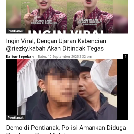
Pontianak
Ingin Viral, Dengan Ujaran Kebencian
@riezky.kabah Akan Ditindak Tegas
Kalbar Sepekan
-
Rabu, 10 September 2025 3:32 pm
1
Pontianak
Demo di Pontianak, Polisi Amankan Diduga