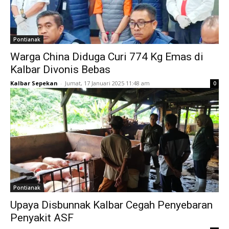
Pontianak
Warga China Diduga Curi 774 Kg Emas di
Kalbar Divonis Bebas
Kalbar Sepekan
-
Jumat, 17 Januari 2025 11:48 am
0
Pontianak
Upaya Disbunnak Kalbar Cegah Penyebaran
Penyakit ASF