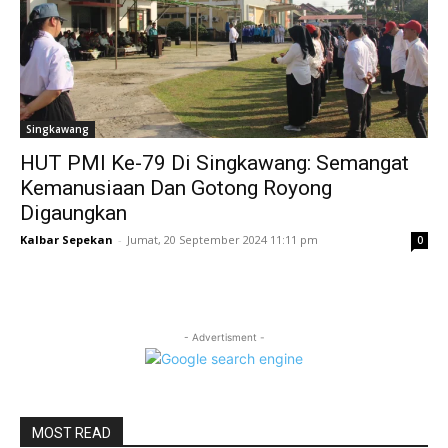
Singkawang
HUT PMI Ke-79 Di Singkawang: Semangat
Kemanusiaan Dan Gotong Royong
Digaungkan
Kalbar Sepekan
-
Jumat, 20 September 2024 11:11 pm
0
- Advertisment -
MOST READ