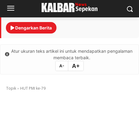
Dengarkan Berita
Atur ukuran teks artikel ini untuk mendapatkan pengalaman
membaca terbaik.
A+
A-
Topik
HUT PMI ke-79