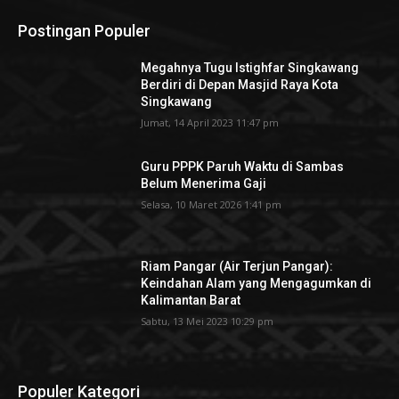
Postingan Populer
Megahnya Tugu Istighfar Singkawang
Berdiri di Depan Masjid Raya Kota
Singkawang
Jumat, 14 April 2023 11:47 pm
Guru PPPK Paruh Waktu di Sambas
Belum Menerima Gaji
Selasa, 10 Maret 2026 1:41 pm
Riam Pangar (Air Terjun Pangar):
Keindahan Alam yang Mengagumkan di
Kalimantan Barat
Sabtu, 13 Mei 2023 10:29 pm
Populer Kategori