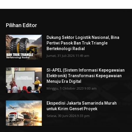
Pilihan Editor
Dukung Sektor Logistik Nasional, Bina
Pertiwi Pasok Ban Truk Triangle
Berteknologi Radial
Jumat, 31 Juli 2026 11:49 am
SI-APEL (Sistem Informasi Kepegawaian
Elektronik) Transformasi Kepegawaian
Menuju Era Digital
Minggu, 1 Oktober 2023 9:00 am
Ekspedisi Jakarta Samarinda Murah
untuk Kirim Genset Proyek
Selasa, 30 Juni 2026 9:33 pm