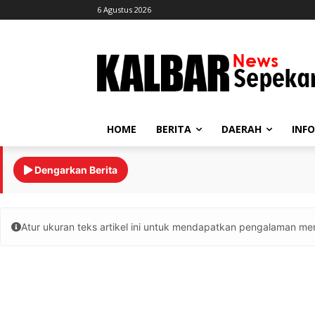
6 Agustus 2026
HOME
BERITA
DAERAH
INF
Dengarkan Berita
Atur ukuran teks artikel ini untuk mendapatkan pengalaman me