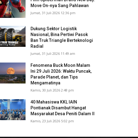
Move On-nya Sang Pahlawan
Jumat, 31 Juli 2026 12:36 pm
Dukung Sektor Logistik
Nasional, Bina Pertiwi Pasok
Ban Truk Triangle Berteknologi
Radial
Jumat, 31 Juli 2026 11:49 am
Fenomena Buck Moon Malam
Ini 29 Juli 2026: Waktu Puncak,
Parade Planet, dan Tips
Mengamatinya
Kamis, 30 Juli 2026 2:48 pm
40 Mahasiswa KKL IAIN
Pontianak Disambut Hangat
Masyarakat Desa Peniti Dalam II
Kamis, 23 Juli 2026 5:02 pm