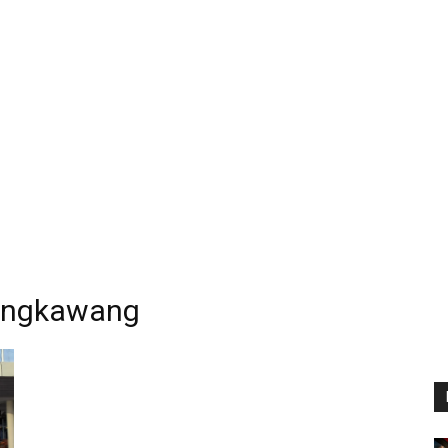
Singkawang