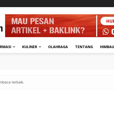
ORMASI
KULINER
OLAHRAGA
TENTANG
HIMBA
mbaca terbaik.