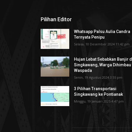
Pilihan Editor
Whatsapp Palsu Aulia Candra
Ternyata Penipu
Selasa, 10 Desember 2024 11:42 pm
Hujan Lebat Sebabkan Banjir d
Singkawang, Warga Dihimbau
Waspada
Senin, 19 Agustus 2024 3:55 pm
3 Pilihan Transportasi
Singkawang ke Pontianak
Minggu, 19 Januari 2025 4:47 pm