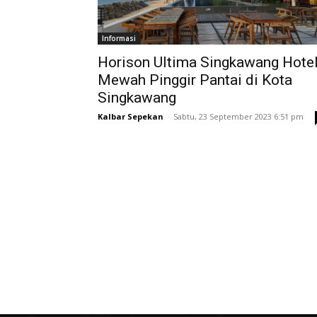
Informasi
Horison Ultima Singkawang Hote
Mewah Pinggir Pantai di Kota
Singkawang
Kalbar Sepekan
-
Sabtu, 23 September 2023 6:51 pm