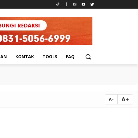
UAN
KONTAK
TOOLS
FAQ
A+
A-