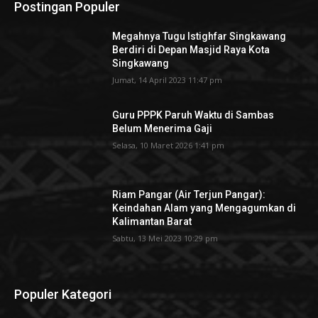
Postingan Populer
Megahnya Tugu Istighfar Singkawang
Berdiri di Depan Masjid Raya Kota
Singkawang
Jumat, 14 April 2023 11:47 pm
Guru PPPK Paruh Waktu di Sambas
Belum Menerima Gaji
Selasa, 10 Maret 2026 1:41 pm
Riam Pangar (Air Terjun Pangar):
Keindahan Alam yang Mengagumkan di
Kalimantan Barat
Sabtu, 13 Mei 2023 10:29 pm
Populer Kategori