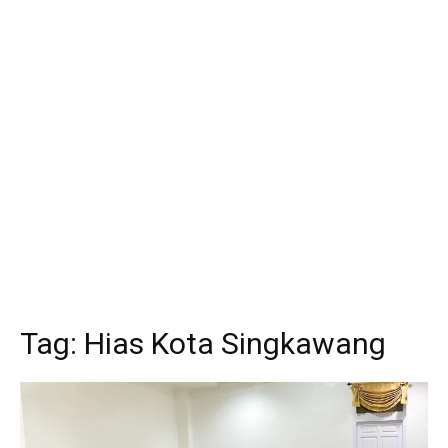
Tag:
Hias Kota Singkawang