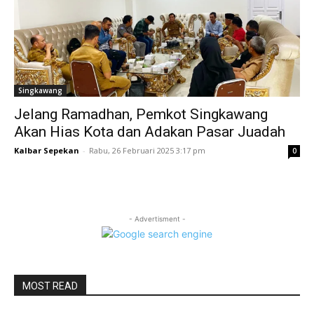
Singkawang
Jelang Ramadhan, Pemkot Singkawang
Akan Hias Kota dan Adakan Pasar Juadah
Kalbar Sepekan
-
Rabu, 26 Februari 2025 3:17 pm
0
- Advertisment -
MOST READ