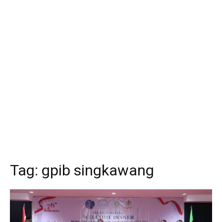
Tag:
gpib singkawang