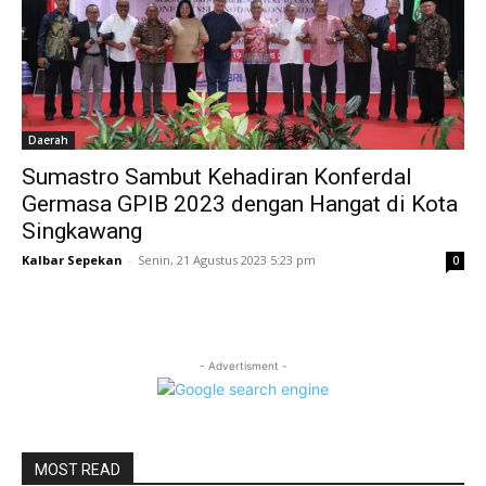
Daerah
Sumastro Sambut Kehadiran Konferdal
Germasa GPIB 2023 dengan Hangat di Kota
Singkawang
Kalbar Sepekan
-
Senin, 21 Agustus 2023 5:23 pm
0
- Advertisment -
MOST READ