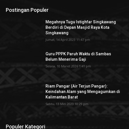
Postingan Populer
Megahnya Tugu Istighfar Singkawang
Berdiri di Depan Masjid Raya Kota
Singkawang
Jumat, 14 April 2023 11:47 pm
Guru PPPK Paruh Waktu di Sambas
Belum Menerima Gaji
Selasa, 10 Maret 2026 1:41 pm
Riam Pangar (Air Terjun Pangar):
Keindahan Alam yang Mengagumkan di
Kalimantan Barat
Sabtu, 13 Mei 2023 10:29 pm
Populer Kategori