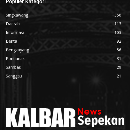
Populer Kategori
Singkawang
356
Daerah
113
Informasi
103
Berita
92
Bengkayang
56
Pontianak
31
Sambas
29
Sanggau
21