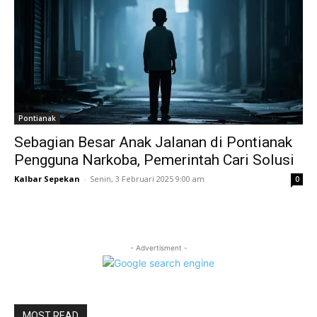
Pontianak
Sebagian Besar Anak Jalanan di Pontianak
Pengguna Narkoba, Pemerintah Cari Solusi
Kalbar Sepekan
-
Senin, 3 Februari 2025 9:00 am
0
- Advertisment -
MOST READ