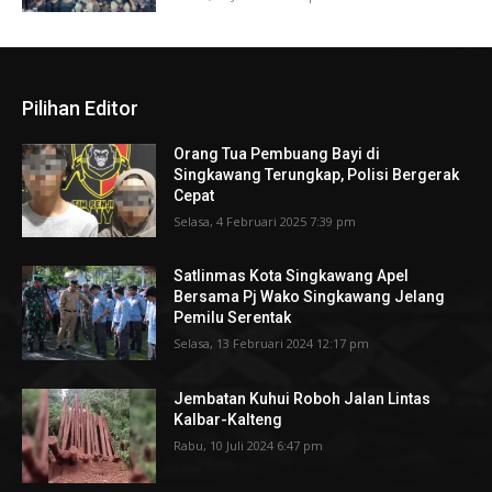
Pilihan Editor
Orang Tua Pembuang Bayi di
Singkawang Terungkap, Polisi Bergerak
Cepat
Selasa, 4 Februari 2025 7:39 pm
Satlinmas Kota Singkawang Apel
Bersama Pj Wako Singkawang Jelang
Pemilu Serentak
Selasa, 13 Februari 2024 12:17 pm
Jembatan Kuhui Roboh Jalan Lintas
Kalbar-Kalteng
Rabu, 10 Juli 2024 6:47 pm