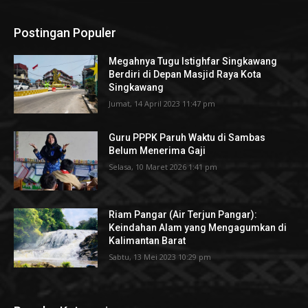
Postingan Populer
Megahnya Tugu Istighfar Singkawang
Berdiri di Depan Masjid Raya Kota
Singkawang
Jumat, 14 April 2023 11:47 pm
Guru PPPK Paruh Waktu di Sambas
Belum Menerima Gaji
Selasa, 10 Maret 2026 1:41 pm
Riam Pangar (Air Terjun Pangar):
Keindahan Alam yang Mengagumkan di
Kalimantan Barat
Sabtu, 13 Mei 2023 10:29 pm