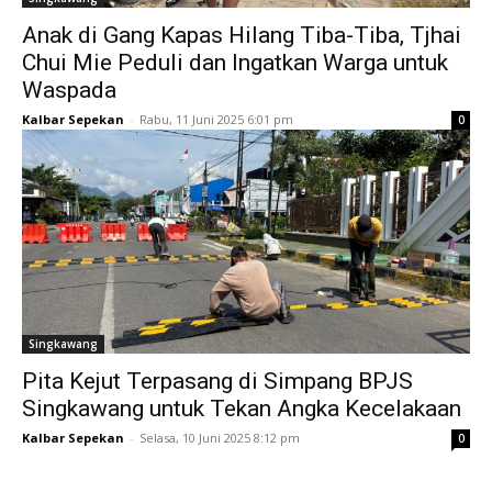
Anak di Gang Kapas Hilang Tiba-Tiba, Tjhai
Chui Mie Peduli dan Ingatkan Warga untuk
Waspada
Kalbar Sepekan
-
Rabu, 11 Juni 2025 6:01 pm
0
Singkawang
Pita Kejut Terpasang di Simpang BPJS
Singkawang untuk Tekan Angka Kecelakaan
Kalbar Sepekan
-
Selasa, 10 Juni 2025 8:12 pm
0