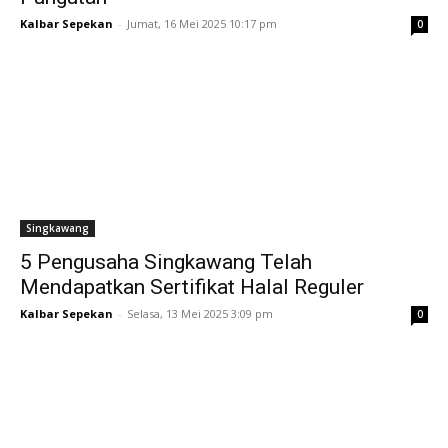
Kalbar Sepekan
-
Jumat, 16 Mei 2025 10:17 pm
0
Singkawang
5 Pengusaha Singkawang Telah
Mendapatkan Sertifikat Halal Reguler
Kalbar Sepekan
-
Selasa, 13 Mei 2025 3:09 pm
0