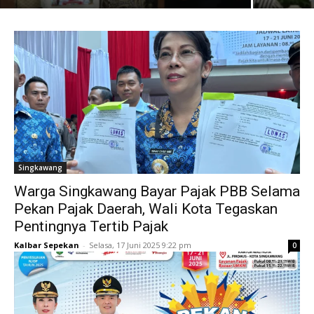
Singkawang
Warga Singkawang Bayar Pajak PBB Selama
Pekan Pajak Daerah, Wali Kota Tegaskan
Pentingnya Tertib Pajak
Kalbar Sepekan
-
Selasa, 17 Juni 2025 9:22 pm
0