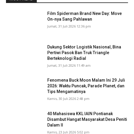
Film Spiderman Brand New Day: Move
On-nya Sang Pahlawan
Jumat, 31 Juli 2026 12:36 pm
Dukung Sektor Logistik Nasional, Bina
Pertiwi Pasok Ban Truk Triangle
Berteknologi Radial
Jumat, 31 Juli 2026 11:49 am
Fenomena Buck Moon Malam Ini 29 Juli
2026: Waktu Puncak, Parade Planet, dan
Tips Mengamatinya
Kamis, 30 Juli 2026 2:48 pm
40 Mahasiswa KKL IAIN Pontianak
Disambut Hangat Masyarakat Desa Peniti
Dalam II
Kamis, 23 Juli 2026 5:02 pm