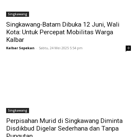
Singkawang
Singkawang-Batam Dibuka 12 Juni, Wali
Kota: Untuk Percepat Mobilitas Warga
Kalbar
Kalbar Sepekan
-
Sabtu, 24 Mei 2025 5:54 pm
0
Singkawang
Perpisahan Murid di Singkawang Diminta
Disdikbud Digelar Sederhana dan Tanpa
Pungutan