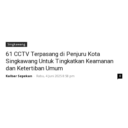
Singkawang
61 CCTV Terpasang di Penjuru Kota
Singkawang Untuk Tingkatkan Keamanan
dan Ketertiban Umum
Kalbar Sepekan
-
Rabu, 4 Juni 2025 8:58 pm
0