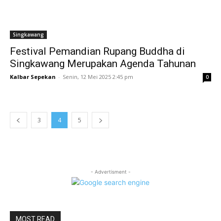
Singkawang
Festival Pemandian Rupang Buddha di
Singkawang Merupakan Agenda Tahunan
Kalbar Sepekan
-
Senin, 12 Mei 2025 2:45 pm
0
3
4
5
- Advertisment -
MOST READ