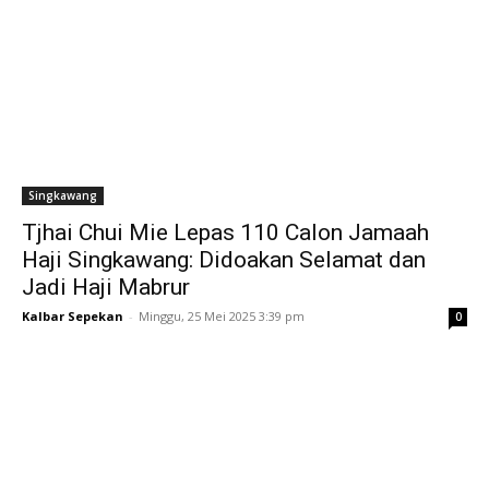
Singkawang
Tjhai Chui Mie Lepas 110 Calon Jamaah
Haji Singkawang: Didoakan Selamat dan
Jadi Haji Mabrur
Kalbar Sepekan
-
Minggu, 25 Mei 2025 3:39 pm
0