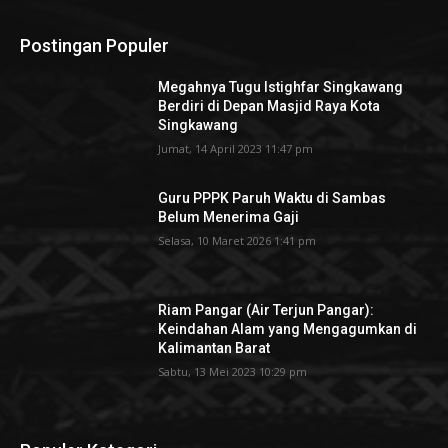
Postingan Populer
Megahnya Tugu Istighfar Singkawang
Berdiri di Depan Masjid Raya Kota
Singkawang
Jumat, 14 April 2023 11:47 pm
Guru PPPK Paruh Waktu di Sambas
Belum Menerima Gaji
Selasa, 10 Maret 2026 1:41 pm
Riam Pangar (Air Terjun Pangar):
Keindahan Alam yang Mengagumkan di
Kalimantan Barat
Sabtu, 13 Mei 2023 10:29 pm