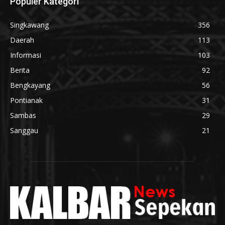
Populer Kategori
Singkawang
356
Daerah
113
Informasi
103
Berita
92
Bengkayang
56
Pontianak
31
Sambas
29
Sanggau
21