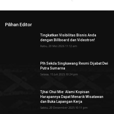
Pilihan Editor
Tingkatkan Visibilitas Bisnis Anda
dengan Billboard dan Videotron!
Rabu, 20 Mei 2026 11:12 am
Plh Sekda Singkawang Resmi Dijabat Dwi
Putra Sumarna
Selasa, 15 Juli 2025 10:24 pm
Tjhai Chui Mie: Alami Kopisan
Harapannya Dapat Menarik Wisatawan
dan Buka Lapangan Kerja
Sabtu, 20 Desember 2025 10:11 pm