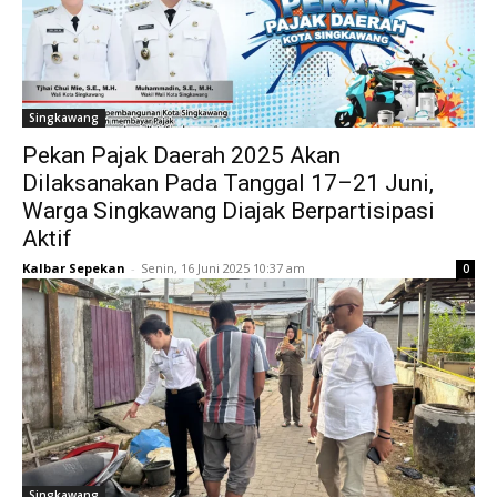
Singkawang
Pekan Pajak Daerah 2025 Akan
Dilaksanakan Pada Tanggal 17–21 Juni,
Warga Singkawang Diajak Berpartisipasi
Aktif
Kalbar Sepekan
-
Senin, 16 Juni 2025 10:37 am
0
Singkawang