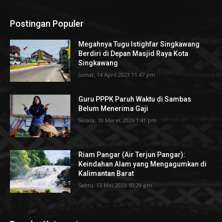
Postingan Populer
Megahnya Tugu Istighfar Singkawang
Berdiri di Depan Masjid Raya Kota
Singkawang
Jumat, 14 April 2023 11:47 pm
Guru PPPK Paruh Waktu di Sambas
Belum Menerima Gaji
Selasa, 10 Maret 2026 1:41 pm
Riam Pangar (Air Terjun Pangar):
Keindahan Alam yang Mengagumkan di
Kalimantan Barat
Sabtu, 13 Mei 2023 10:29 pm