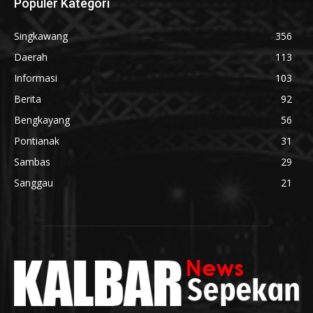
Populer Kategori
Singkawang
356
Daerah
113
Informasi
103
Berita
92
Bengkayang
56
Pontianak
31
Sambas
29
Sanggau
21