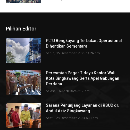
Pilihan Editor
PLTU Bengkayang Terbakar, Operasional
Dihentikan Sementara
Senin, 15 Desember 2025 11:26 pm
Peresmian Pagar Tidayu Kantor Wali
Kota Singkawang Serta Apel Gabungan
Perdana
Selasa, 16 April 2024 2:12 pm
Sarana Penunjang Layanan di RSUD dr.
Abdul Aziz Singkawang
Sabtu, 23 Desember 2023 6:41 am