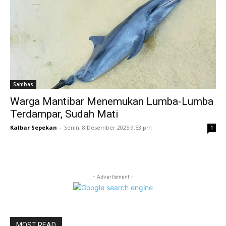
Sambas
Warga Mantibar Menemukan Lumba-Lumba
Terdampar, Sudah Mati
Kalbar Sepekan
-
Senin, 8 Desember 2025 9:53 pm
1
- Advertisment -
MOST READ