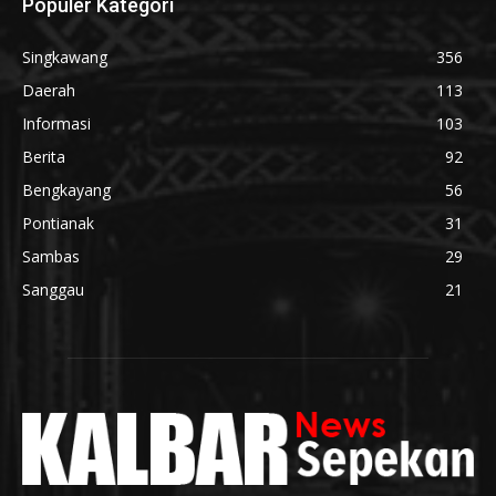
Populer Kategori
Singkawang
356
Daerah
113
Informasi
103
Berita
92
Bengkayang
56
Pontianak
31
Sambas
29
Sanggau
21