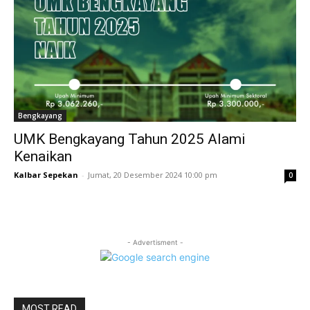
Bengkayang
UMK Bengkayang Tahun 2025 Alami
Kenaikan
Kalbar Sepekan
-
Jumat, 20 Desember 2024 10:00 pm
0
- Advertisment -
MOST READ