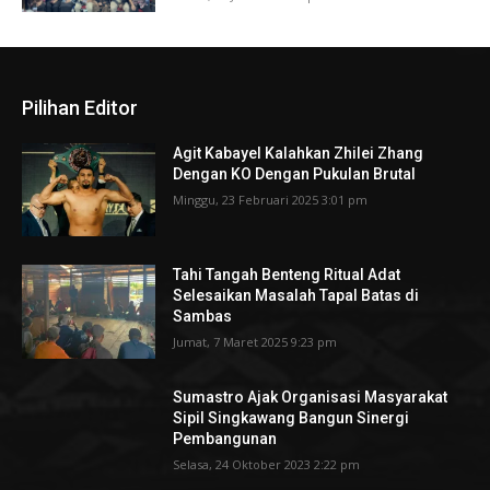
Pilihan Editor
Agit Kabayel Kalahkan Zhilei Zhang
Dengan KO Dengan Pukulan Brutal
Minggu, 23 Februari 2025 3:01 pm
Tahi Tangah Benteng Ritual Adat
Selesaikan Masalah Tapal Batas di
Sambas
Jumat, 7 Maret 2025 9:23 pm
Sumastro Ajak Organisasi Masyarakat
Sipil Singkawang Bangun Sinergi
Pembangunan
Selasa, 24 Oktober 2023 2:22 pm