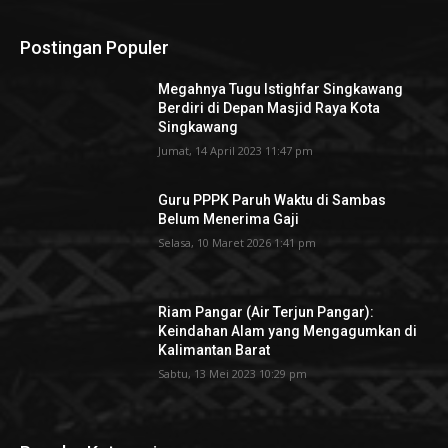
Postingan Populer
Megahnya Tugu Istighfar Singkawang
Berdiri di Depan Masjid Raya Kota
Singkawang
Jumat, 14 April 2023 11:47 pm
Guru PPPK Paruh Waktu di Sambas
Belum Menerima Gaji
Selasa, 10 Maret 2026 1:41 pm
Riam Pangar (Air Terjun Pangar):
Keindahan Alam yang Mengagumkan di
Kalimantan Barat
Sabtu, 13 Mei 2023 10:29 pm