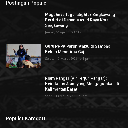
Postingan Populer
Megahnya Tugu Istighfar Singkawang
Berdiri di Depan Masjid Raya Kota
Singkawang
Jumat, 14 April 2023 11:47 pm
Guru PPPK Paruh Waktu di Sambas
Belum Menerima Gaji
Selasa, 10 Maret 2026 1:41 pm
Riam Pangar (Air Terjun Pangar):
Keindahan Alam yang Mengagumkan di
Kalimantan Barat
Sabtu, 13 Mei 2023 10:29 pm
Populer Kategori