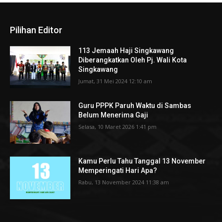
Pilihan Editor
113 Jemaah Haji Singkawang
Diberangkatkan Oleh Pj. Wali Kota
Singkawang
Jumat, 31 Mei 2024 12:10 am
Guru PPPK Paruh Waktu di Sambas
Belum Menerima Gaji
Selasa, 10 Maret 2026 1:41 pm
Kamu Perlu Tahu Tanggal 13 November
Memperingati Hari Apa?
Rabu, 13 November 2024 11:38 am