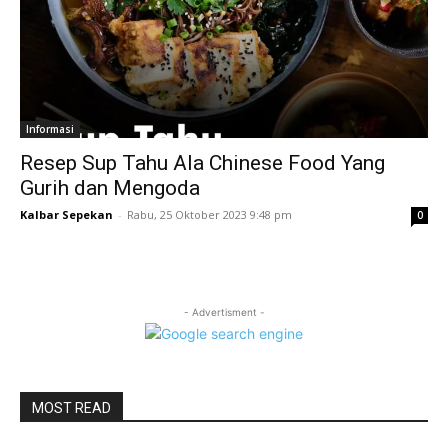
Informasi
Resep Sup Tahu Ala Chinese Food Yang
Gurih dan Mengoda
Kalbar Sepekan
-
Rabu, 25 Oktober 2023 9:48 pm
0
- Advertisment -
MOST READ