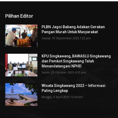
Pilihan Editor
PLBN Jagoi Babang Adakan Gerakan
Pangan Murah Untuk Masyarakat
Selasa, 19 September 2023 1:22 pm
KPU Singkawang, BAWASLU Singkawang
dan Pemkot Singkawang Telah
Menandatangani NPHD
Senin, 23 Oktober 2023 4:35 pm
Wisata Singkawang 2022 – Informasi
Paling Lengkap
Minggu, 9 April 2023 12:04 am