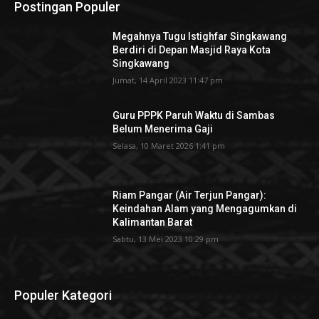
Postingan Populer
Megahnya Tugu Istighfar Singkawang
Berdiri di Depan Masjid Raya Kota
Singkawang
Jumat, 14 April 2023 11:47 pm
Guru PPPK Paruh Waktu di Sambas
Belum Menerima Gaji
Selasa, 10 Maret 2026 1:41 pm
Riam Pangar (Air Terjun Pangar):
Keindahan Alam yang Mengagumkan di
Kalimantan Barat
Sabtu, 13 Mei 2023 10:29 pm
Populer Kategori