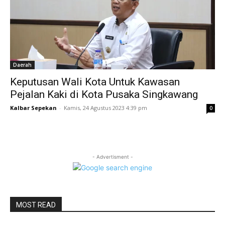
Daerah
Keputusan Wali Kota Untuk Kawasan
Pejalan Kaki di Kota Pusaka Singkawang
Kalbar Sepekan
-
Kamis, 24 Agustus 2023 4:39 pm
0
- Advertisment -
MOST READ