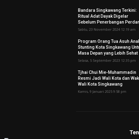
Bandara Singkawang Terkini:
Ritual Adat Dayak Digelar
Sebelum Penerbangan Perda
Sabtu, 23 November 2024 12:19 am
Program Orang Tua Asuh Ana
Stunting Kota Singkawang Unt
Masa Depan yang Lebih Sehat
Selasa, 5 September 2023 12:35 pm
Tjhai Chui Mie-Muhammadin
Resmi Jadi Wali Kota dan Wak
Wali Kota Singkawang
Kamis, 9 Januari 2025 9:58 pm
Ten