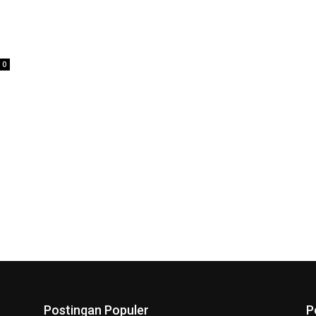
0
Postingan Populer
P