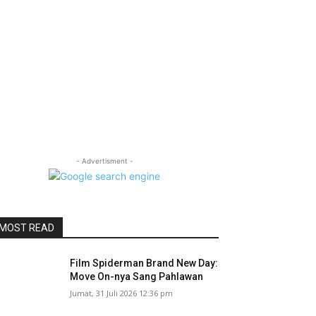
- Advertisment -
MOST READ
Film Spiderman Brand New Day:
Move On-nya Sang Pahlawan
Jumat, 31 Juli 2026 12:36 pm