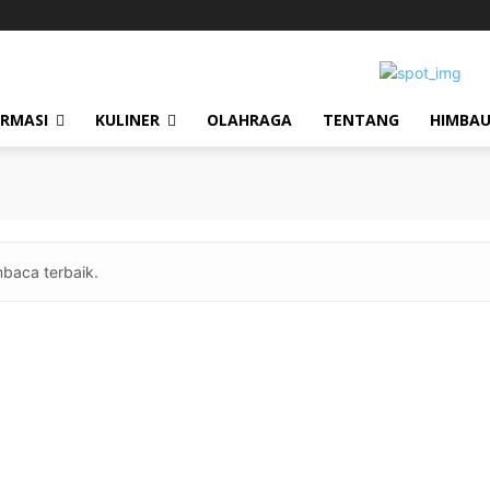
ORMASI
KULINER
OLAHRAGA
TENTANG
HIMBA
baca terbaik.