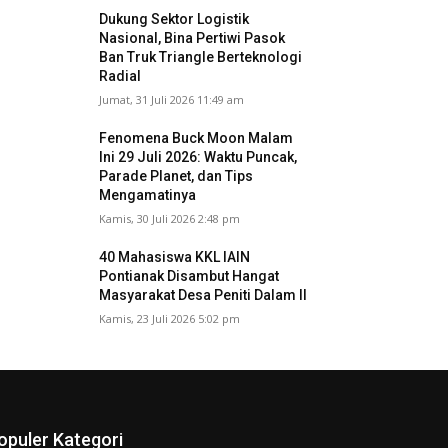
Dukung Sektor Logistik
Nasional, Bina Pertiwi Pasok
Ban Truk Triangle Berteknologi
Radial
Jumat, 31 Juli 2026 11:49 am
Fenomena Buck Moon Malam
Ini 29 Juli 2026: Waktu Puncak,
Parade Planet, dan Tips
Mengamatinya
Kamis, 30 Juli 2026 2:48 pm
40 Mahasiswa KKL IAIN
Pontianak Disambut Hangat
Masyarakat Desa Peniti Dalam II
Kamis, 23 Juli 2026 5:02 pm
opuler Kategori