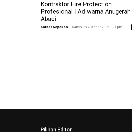
Kontraktor Fire Protection
Profesional | Adiwarna Anugerah
Abadi
Kalbar Sepekan
-
Kamis, 23 Oktober 2025 1:21 pm
Pilihan Editor