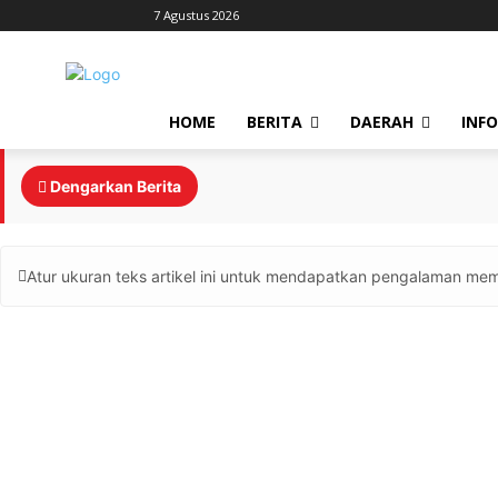
7 Agustus 2026
HOME
BERITA
DAERAH
INF
Dengarkan Berita
Atur ukuran teks artikel ini untuk mendapatkan pengalaman mem