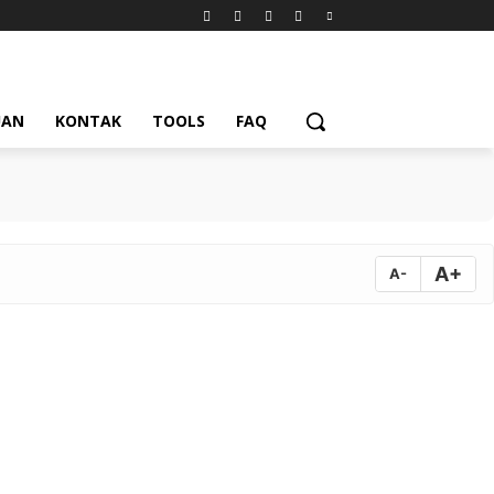
UAN
KONTAK
TOOLS
FAQ
A+
A-