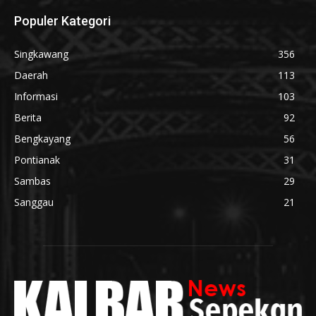
Populer Kategori
Singkawang
356
Daerah
113
Informasi
103
Berita
92
Bengkayang
56
Pontianak
31
Sambas
29
Sanggau
21