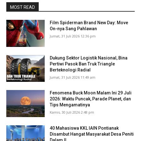
MOST READ
Film Spiderman Brand New Day: Move
On-nya Sang Pahlawan
Jumat, 31 Juli 2026 12:36 pm
Dukung Sektor Logistik Nasional, Bina
Pertiwi Pasok Ban Truk Triangle
Berteknologi Radial
Jumat, 31 Juli 2026 11:49 am
Fenomena Buck Moon Malam Ini 29 Juli
2026: Waktu Puncak, Parade Planet, dan
Tips Mengamatinya
Kamis, 30 Juli 2026 2:48 pm
40 Mahasiswa KKL IAIN Pontianak
Disambut Hangat Masyarakat Desa Peniti
Dalam II