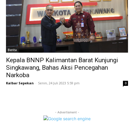
Berita
Kepala BNNP Kalimantan Barat Kunjungi
Singkawang, Bahas Aksi Pencegahan
Narkoba
Kalbar Sepekan
-
Senin, 24 Juli 2023 5:59 pm
0
- Advertisment -