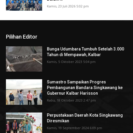
Kamis, 23 Juli 2026 5:02 pm
Pilihan Editor
Bunga Udumbara Tumbuh Setelah 3.000
Tahun di Mempawah, Kalbar
Kamis, 5 Oktober 2023 5:04 pm
Sumastro Sampaikan Progres
Pembangunan Bandara Singkawang ke
Gubernur Kalbar Harisson
Rabu, 18 Oktober 2023 2:47 pm
Perpustakaan Daerah Kota Singkawang
Diresmikan
Kamis, 19 September 2024 6:09 pm