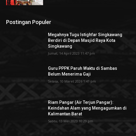
Postingan Populer
Megahnya Tugu Istighfar Singkawang
Berdiri di Depan Masjid Raya Kota
Singkawang
Jumat, 14 April 2023 11:47 pm
Guru PPPK Paruh Waktu di Sambas
Belum Menerima Gaji
Selasa, 10 Maret 2026 1:41 pm
Riam Pangar (Air Terjun Pangar):
Keindahan Alam yang Mengagumkan di
Kalimantan Barat
Sabtu, 13 Mei 2023 10:29 pm