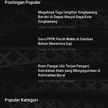
Postingan Populer
Megahnya Tugu Istighfar Singkawang
Berdiri di Depan Masjid Raya Kota
Singkawang
Jumat, 14 April 2023 11:47 pm
Guru PPPK Paruh Waktu di Sambas
Belum Menerima Gaji
Selasa, 10 Maret 2026 1:41 pm
Riam Pangar (Air Terjun Pangar):
Keindahan Alam yang Mengagumkan di
Kalimantan Barat
Sabtu, 13 Mei 2023 10:29 pm
Populer Kategori