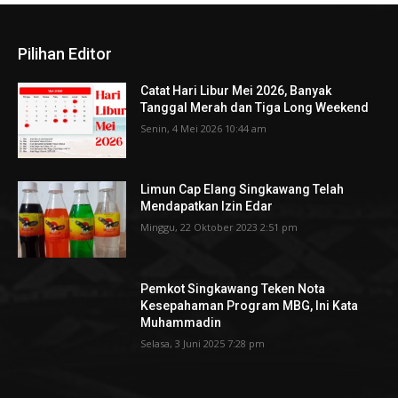
Pilihan Editor
Catat Hari Libur Mei 2026, Banyak
Tanggal Merah dan Tiga Long Weekend
Senin, 4 Mei 2026 10:44 am
Limun Cap Elang Singkawang Telah
Mendapatkan Izin Edar
Minggu, 22 Oktober 2023 2:51 pm
Pemkot Singkawang Teken Nota
Kesepahaman Program MBG, Ini Kata
Muhammadin
Selasa, 3 Juni 2025 7:28 pm