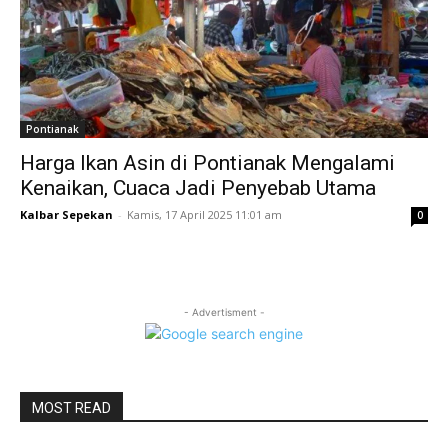
Pontianak
Harga Ikan Asin di Pontianak Mengalami
Kenaikan, Cuaca Jadi Penyebab Utama
Kalbar Sepekan
-
Kamis, 17 April 2025 11:01 am
0
- Advertisment -
MOST READ