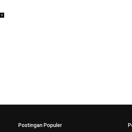
0
Postingan Populer
P