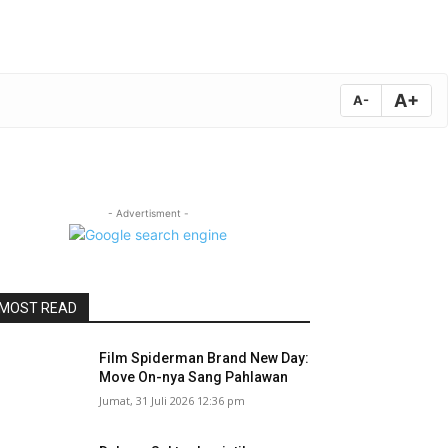
A+
A-
- Advertisment -
MOST READ
Film Spiderman Brand New Day:
Move On-nya Sang Pahlawan
Jumat, 31 Juli 2026 12:36 pm