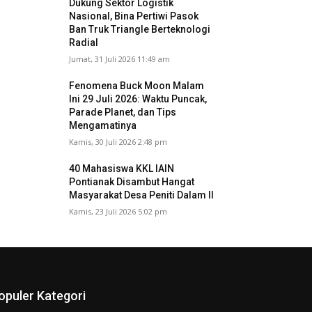
Dukung Sektor Logistik
Nasional, Bina Pertiwi Pasok
Ban Truk Triangle Berteknologi
Radial
Jumat, 31 Juli 2026 11:49 am
Fenomena Buck Moon Malam
Ini 29 Juli 2026: Waktu Puncak,
Parade Planet, dan Tips
Mengamatinya
Kamis, 30 Juli 2026 2:48 pm
40 Mahasiswa KKL IAIN
Pontianak Disambut Hangat
Masyarakat Desa Peniti Dalam II
Kamis, 23 Juli 2026 5:02 pm
opuler Kategori