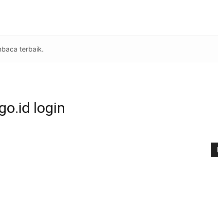
baca terbaik.
o.id login