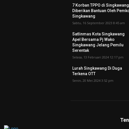
7 Korban TPPO di Singkawan
Diberikan Bantuan Oleh Pemk
Singkawang
Sabtu, 16 September 2023 8:45 am
Satlinmas Kota Singkawang
Apel Bersama Pj Wako
Singkawang Jelang Pemilu
Serentak
Selasa, 13 Februari 2024 12:17 pm
Lurah Singkawang Di Duga
Terkena OTT
Senin, 20 Mei 2024 3:52 pm
Ten