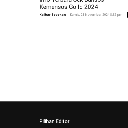
Kemensos Go Id 2024
Kalbar Sepekan
-
Kamis, 21 November 2024 8:32 pm
Pilihan Editor