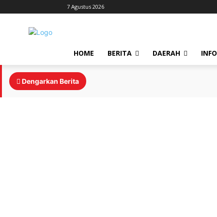
7 Agustus 2026
HOME
BERITA
DAERAH
INF
Dengarkan Berita