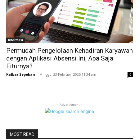
Informasi
Permudah Pengelolaan Kehadiran Karyawan
dengan Aplikasi Absensi Ini, Apa Saja
Fiturnya?
Kalbar Sepekan
-
Minggu, 23 Februari 2025 11:34 am
0
- Advertisment -
MOST READ