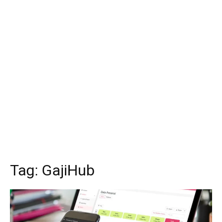
Tag:
GajiHub