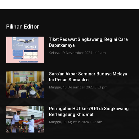
Pilihan Editor
Tiket Pesawat Singkawang, Begini Cara
Dapatkannya
Selasa, 19 November 2024 1:11 am
Saro’an Akbar Seminar Budaya Melayu
Ini Pesan Sumastro
Minggu, 10 Desember 2023 3:53 pm
Peringatan HUT ke-79 RI di Singkawang
Berlangsung Khidmat
Minggu, 18 Agustus 2024 1:22 am