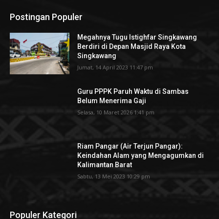
Postingan Populer
Megahnya Tugu Istighfar Singkawang
Berdiri di Depan Masjid Raya Kota
Singkawang
Jumat, 14 April 2023 11:47 pm
Guru PPPK Paruh Waktu di Sambas
Belum Menerima Gaji
Selasa, 10 Maret 2026 1:41 pm
Riam Pangar (Air Terjun Pangar):
Keindahan Alam yang Mengagumkan di
Kalimantan Barat
Sabtu, 13 Mei 2023 10:29 pm
Populer Kategori